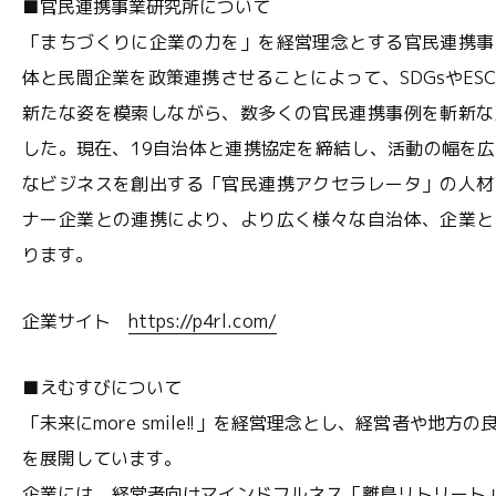
■官民連携事業研究所について
「まちづくりに企業の力を」を経営理念とする官民連携事
体と民間企業を政策連携させることによって、SDGsやES
新たな姿を模索しながら、数多くの官民連携事例を斬新な
した。現在、19自治体と連携協定を締結し、活動の幅を
なビジネスを創出する「官民連携アクセラレータ」の人材
ナー企業との連携により、より広く様々な自治体、企業と
ります。
企業サイト
https://p4rl.com/
■えむすびについて
「未来にmore smile!!」を経営理念とし、経営者や地
を展開しています。
企業には、経営者向けマインドフルネス「離島リトリート