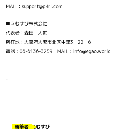
MAIL：support@p4rl.com
■えむすび株式会社
代表者：森田 大輔
所在地：大阪府大阪市北区中津3－22－6
電話：06-6136-3259 MAIL：info@egao.world
執筆者
えむすび