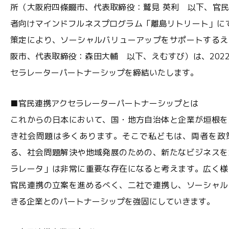
所（大阪府四條畷市、代表取締役：鷲見 英利 以下、官
者向けマインドフルネスプログラム「離島リトリート」にて
策定により、ソーシャルバリューアップをサポートするえ
阪市、代表取締役：森田大輔 以下、えむすび）は、2022
セラレーターパートナーシップを締結いたします。
■官民連携アクセラレーターパートナーシップとは
これからの日本において、国・地方自治体と企業が垣根を
き社会問題は多くあります。そこで私どもは、両者を政
る、社会問題解決や地域発展のための、新たなビジネスを
ラレータ」は非常に重要な存在になると考えます。広く様
官民連携の立案を進めるべく、二社で連携し、ソーシャル
きる企業とのパートナーシップを強固にしていきます。