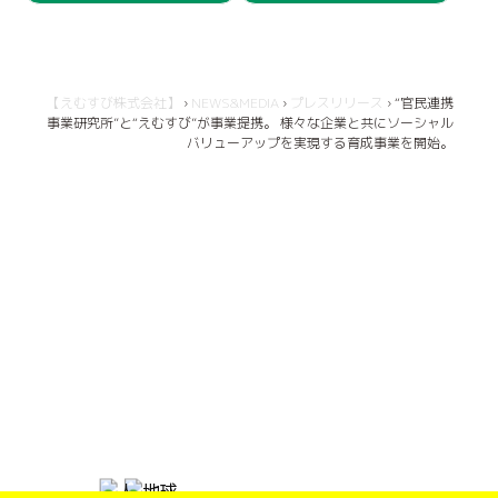
【えむすび株式会社】
›
NEWS&MEDIA
›
プレスリリース
›
“官民連携
事業研究所”と“えむすび”が事業提携。 様々な企業と共にソーシャル
バリューアップを実現する育成事業を開始。