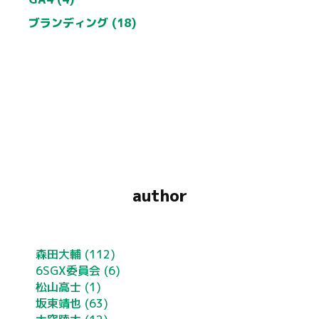
ブランディング (18)
author
森田大輔
(112)
6SGX委員会
(6)
松山高士
(1)
坂東靖也
(63)