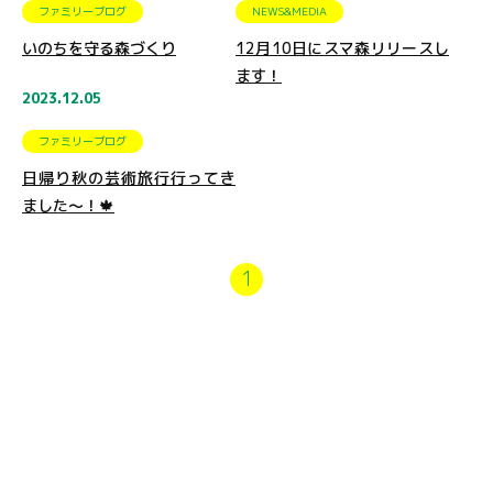
ファミリーブログ
NEWS&MEDIA
いのちを守る森づくり
12月10日にスマ森リリースし
ます！
2023.12.05
ファミリーブログ
日帰り秋の芸術旅行行ってき
ました～！🍁
1