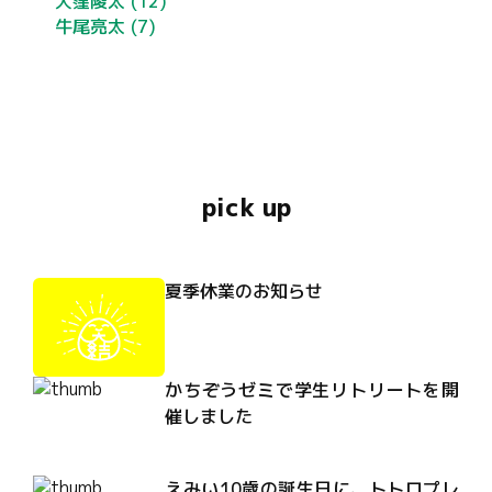
大窪陵太
(12)
牛尾亮太
(7)
pick up
夏季休業のお知らせ
かちぞうゼミで学生リトリートを開
催しました
えみい10歳の誕生日に、トトロプレ