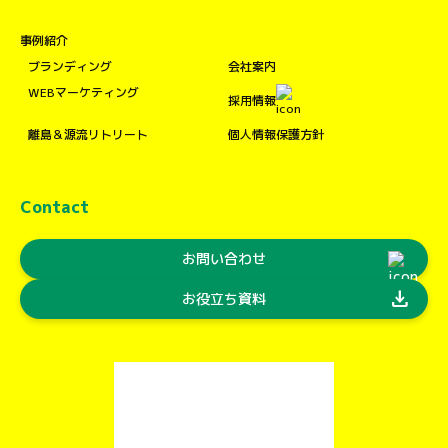
事例紹介
ブランディング
会社案内
WEBマーケティング
採用情報
離島＆源流リトリート
個人情報保護方針
Contact
お問い合わせ
download
お役立ち資料