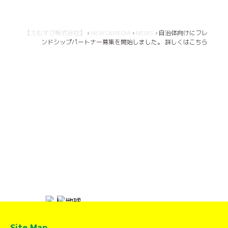
【えむすび株式会社】
›
NEWS&MEDIA
›
NEWS
›
自治体向けにフレ
ンドシップパートナー募集を開始しました。 詳しくはこちら
Site Map