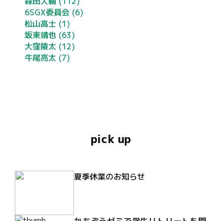
森田大輔
(112)
6SGX委員会
(6)
松山高士
(1)
坂東靖也
(63)
大窪陵太
(12)
牛尾亮太
(7)
pick up
夏季休業のお知らせ
かちぞうゼミで学生リトリートを開