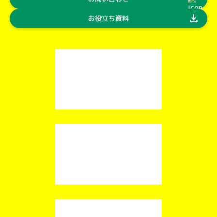
download
お役立ち資料