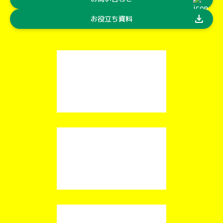
download
お役立ち資料