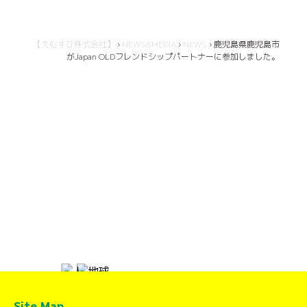
【えむすび株式会社】
›
NEWS&MEDIA
›
NEWS
›
鹿児島県鹿児島市
がJapan OLDフレンドシップパートナーに参加しました。
Site Map