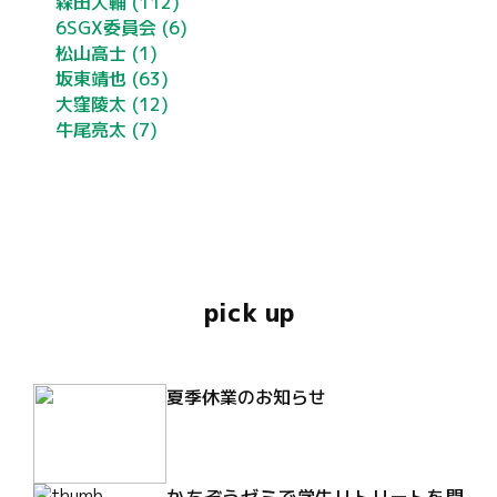
森田大輔
(112)
6SGX委員会
(6)
松山高士
(1)
坂東靖也
(63)
大窪陵太
(12)
牛尾亮太
(7)
pick up
夏季休業のお知らせ
かちぞうゼミで学生リトリートを開