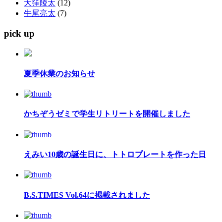
大窪陵太
(12)
牛尾亮太
(7)
pick up
夏季休業のお知らせ
かちぞうゼミで学生リトリートを開催しました
えみい10歳の誕生日に、トトロプレートを作った日
B.S.TIMES Vol.64に掲載されました