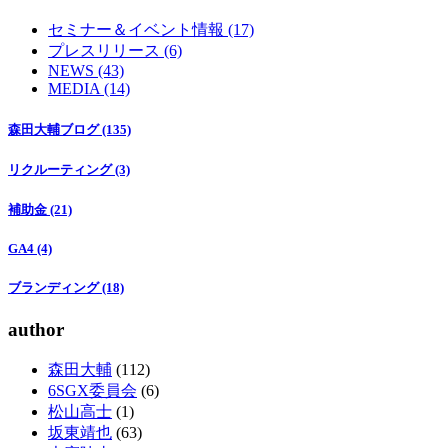
セミナー＆イベント情報 (17)
プレスリリース (6)
NEWS (43)
MEDIA (14)
森田大輔ブログ (135)
リクルーティング (3)
補助金 (21)
GA4 (4)
ブランディング (18)
author
森田大輔
(112)
6SGX委員会
(6)
松山高士
(1)
坂東靖也
(63)