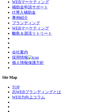
WEBマーケティング
補助金申請サポート
IT導入補助金
事例紹介
ブランディング
WEBマーケティング
離島＆源流リトリート
会社案内
採用情報
個人情報保護方針
Site Map
TOP
志WEBブランディングとは
WEB力向上コラム