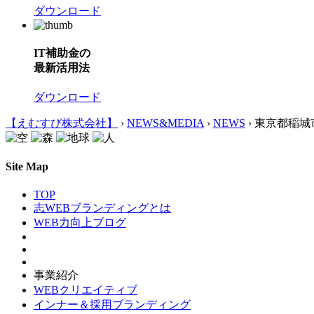
ダウンロード
IT補助金の
最新活用法
ダウンロード
【えむすび株式会社】
›
NEWS&MEDIA
›
NEWS
›
東京都稲城
Site Map
TOP
志WEBブランディングとは
WEB力向上ブログ
事業紹介
WEBクリエイティブ
インナー＆採用ブランディング