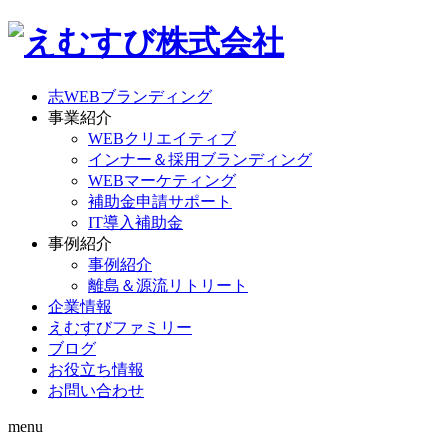
志WEBブランディング
事業紹介
WEBクリエイティブ
インナー＆採用ブランディング
WEBマーケティング
補助金申請サポート
IT導入補助金
事例紹介
事例紹介
離島＆源流リトリート
企業情報
えむすびファミリー
ブログ
お役立ち情報
お問い合わせ
menu