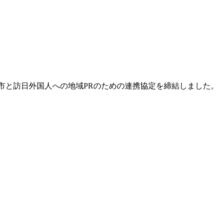
市と訪日外国人への地域PRのための連携協定を締結しました。