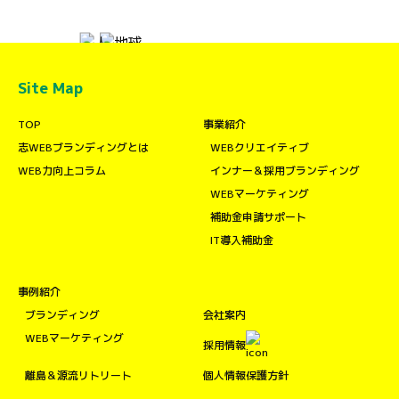
Site Map
TOP
事業紹介
志WEBブランディングとは
WEBクリエイティブ
WEB力向上コラム
インナー＆採用ブランディング
WEBマーケティング
補助金申請サポート
IT導入補助金
事例紹介
ブランディング
会社案内
WEBマーケティング
採用情報
離島＆源流リトリート
個人情報保護方針