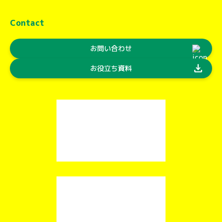
Contact
お問い合わせ
download
お役立ち資料