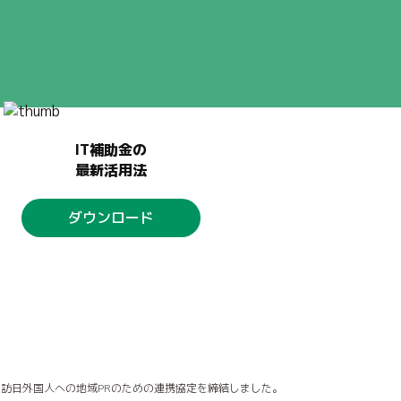
IT補助金の
最新活用法
ダウンロード
訪日外国人への地域PRのための連携協定を締結しました。