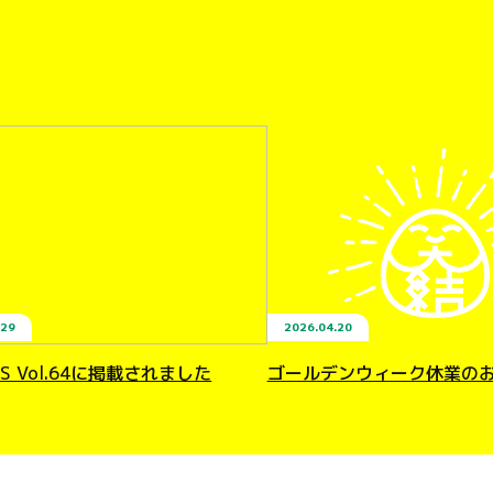
.29
2026.04.20
IMES Vol.64に掲載されました
ゴールデンウィーク休業の