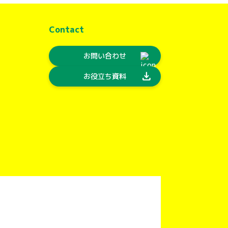
Contact
お問い合わせ
download
お役立ち資料