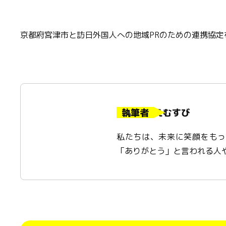
京都府宮津市と訪日外国人への地域PRのための連携協定
執筆者
えむすび
私たちは、未来に笑顔をもっ
「ありがとう」と言われる人