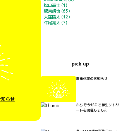
松山高士
(1)
坂東靖也
(63)
大窪陵太
(12)
牛尾亮太
(7)
pick up
夏季休業のお知らせ
お知らせ
かちぞうゼミで学生リトリ
ートを開催しました