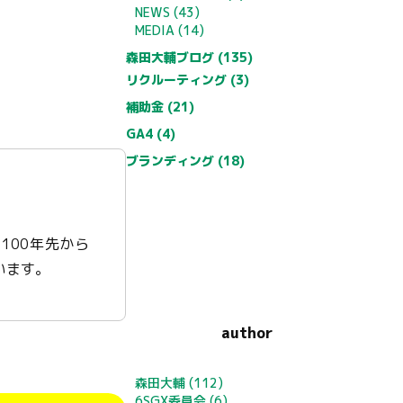
NEWS (43)
MEDIA (14)
森田大輔ブログ (135)
リクルーティング (3)
補助金 (21)
GA4 (4)
ブランディング (18)
100年先から
います。
author
森田大輔
(112)
6SGX委員会
(6)