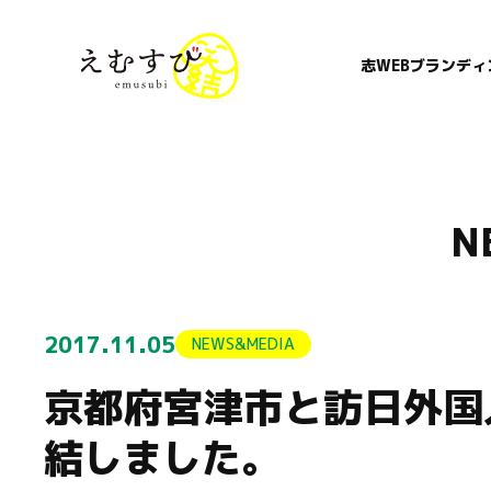
志WEBブランディ
N
2017.11.05
NEWS&MEDIA
京都府宮津市と訪日外国
結しました。