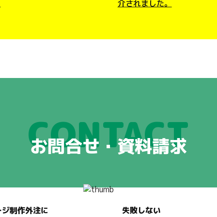
。
介されました。
CONTACT
お問合せ・資料請求
ージ制作外注に
失敗しない