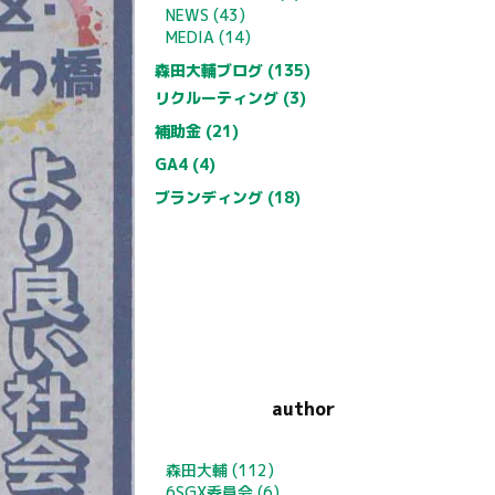
NEWS (43)
MEDIA (14)
森田大輔ブログ (135)
リクルーティング (3)
補助金 (21)
GA4 (4)
ブランディング (18)
author
森田大輔
(112)
6SGX委員会
(6)