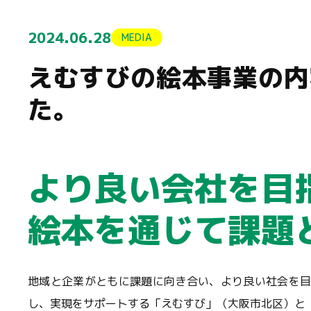
2024.06.28
MEDIA
えむすびの絵本事業の内
た。
より良い会社を目
絵本を通じて課題
地域と企業がともに課題に向き合い、より良い社会を
し、実現をサポートする「えむすび」（大阪市北区）と