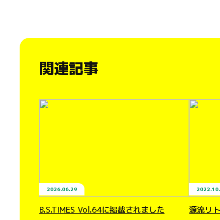
関連記事
2026.06.29
2022.10
B.S.TIMES Vol.64に掲載されました
源流リ