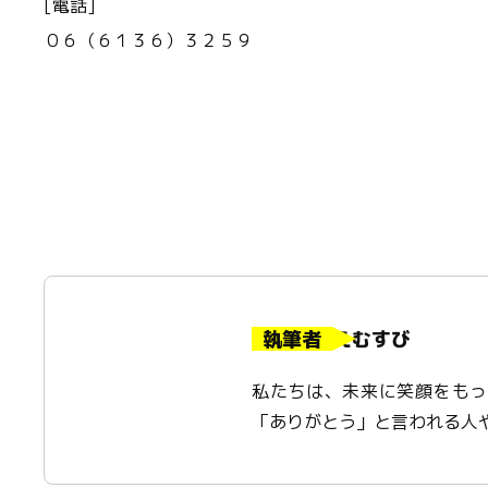
[電話]
０６（６１３６）３２５９
執筆者
えむすび
私たちは、未来に笑顔をもっ
「ありがとう」と言われる人