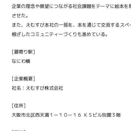
企業の理念や展望につながる社会課題をテーマに絵本を
させた。
また、えむすび本社の一部を、本を通じて交流するスペ
根ざしたコミュニティーづくりも進めている。
[最寄り駅]
なにわ橋
[企業概要]
社名：えむすび株式会社
[住所]
大阪市北区西天満１ー１０ー１６ ＫＳビル別館３階