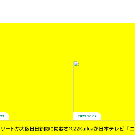
.22
2022.10.09
トリートが大阪日日新聞に掲載され
22Kailuaが日本テレビ