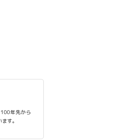
100年先から
います。