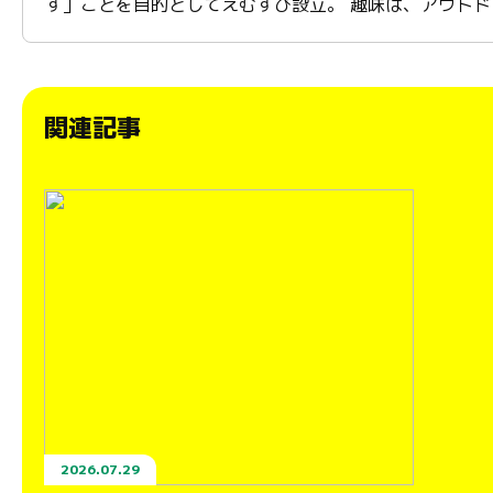
す」ことを目的としてえむすび設立。 趣味は、アウトド
関連記事
2026.07.29