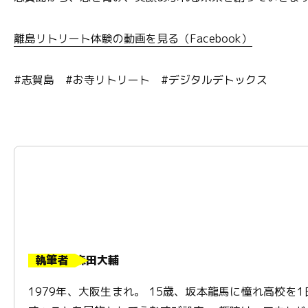
離島リトリート体験の動画を見る（Facebook）
#志賀島 #お寺リトリート #デジタルデトックス
執筆者
森田大輔
1979年、大阪生まれ。 15歳、坂本龍馬に憧れ高校を