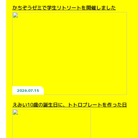
かちぞうゼミで学生リトリートを開催しました
2026.07.15
えみい10歳の誕生日に、トトロプレートを作った日