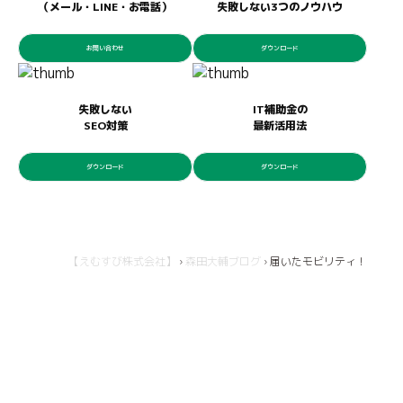
（メール・LINE・お電話）
失敗しない3つのノウハウ
お問い合わせ
ダウンロード
失敗しない
IT補助金の
SEO対策
最新活用法
ダウンロード
ダウンロード
【えむすび株式会社】
›
森田大輔ブログ
›
届いたモビリティ！