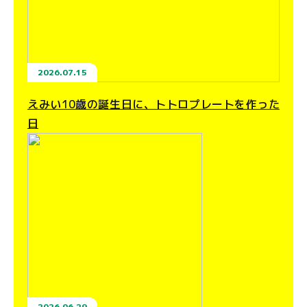
2026.07.15
えみい10歳の誕生日に、トトロプレートを作った
日
2026.06.29