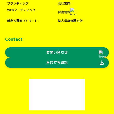
ブランディング
会社案内
WEBマーケティング
採用情報
離島＆源流リトリート
個人情報保護方針
Contact
お問い合わせ
download
お役立ち資料