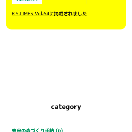
B.S.TIMES Vol.64に掲載されました
category
未来の森づくり手帖 (6)