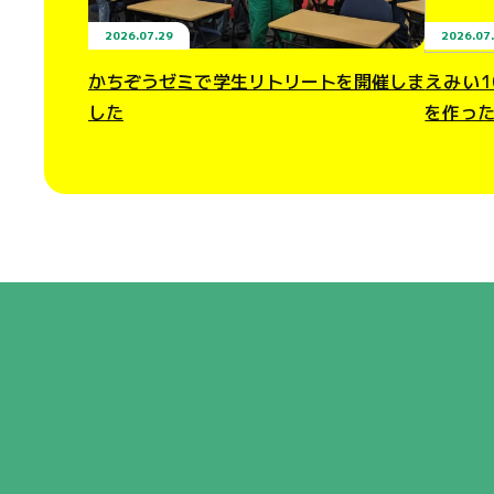
2026.07.29
2026.07
かちぞうゼミで学生リトリートを開催しま
えみい
した
を作っ