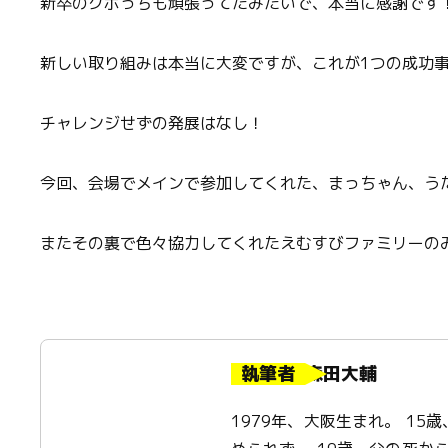
新卒のクボっちも頑張ってたみたいで、本当に感謝です
新しい取り組みは本当に大変ですが、これが1つの成功
チャレンジせずの発展はなし！
今回、会場でメインで参加してくれた、まっちゃん、う
またその裏で色々協力してくれたえむすびファミリーの
執筆者
森田大輔
1979年、大阪生まれ。 1