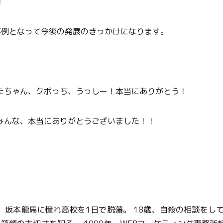
！
事例となって今後の発展のきっかけになります。
たちゃん、クボっち、うっしー！本当にありがとう！
みんな、本当にありがとうございました！！
5歳、坂本龍馬に憧れ高校を1日で脱藩。 18歳、自殺の相談をし