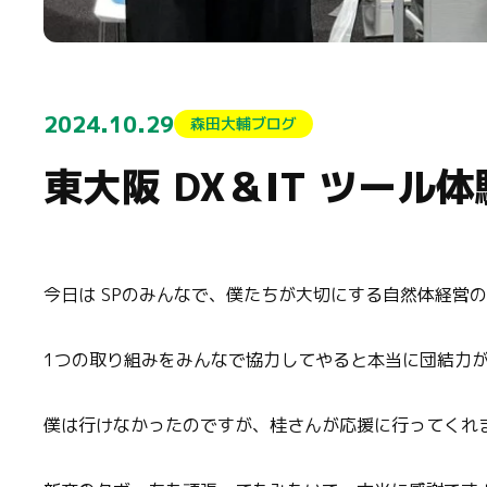
2024.10.29
森田大輔ブログ
東大阪 DX＆IT ツール
今日は SPのみんなで、僕たちが大切にする自然体経営の各
1つの取り組みをみんなで協力してやると本当に団結力
僕は行けなかったのですが、桂さんが応援に行ってくれまし