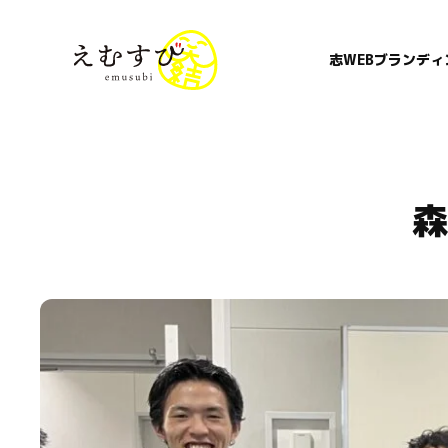
志WEBブランディ
森