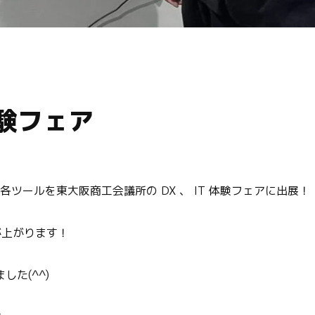
体験フェア
ツールを東大阪商工会議所の DX 、 IT 体験フェアに出展！
が上がります！
た(^^)