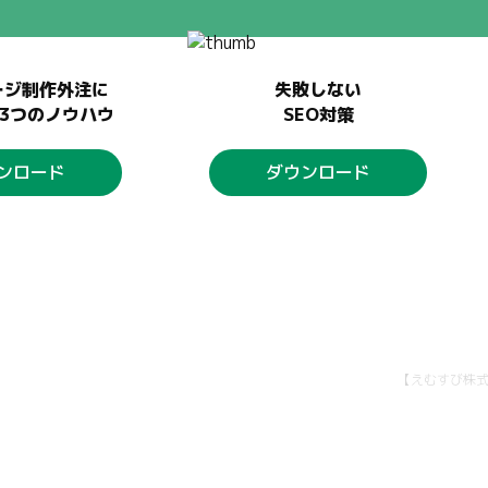
ージ制作外注に
失敗しない
3つのノウハウ
SEO対策
ンロード
ダウンロード
【えむすび株