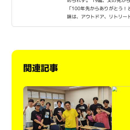
められず。 19歳、父の死から
「100年先からありがとう
味は、アウトドア、リトリート
関連記事