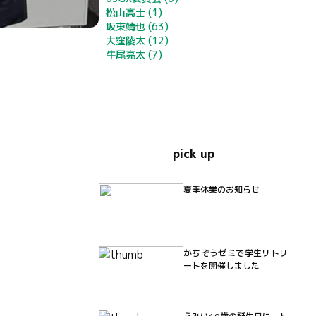
松山高士
(1)
坂東靖也
(63)
大窪陵太
(12)
牛尾亮太
(7)
pick up
夏季休業のお知らせ
かちぞうゼミで学生リトリ
ートを開催しました