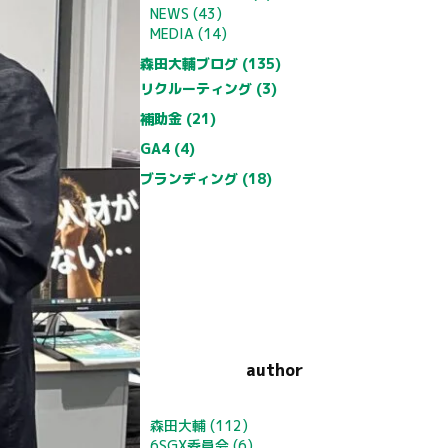
NEWS (43)
MEDIA (14)
森田大輔ブログ (135)
リクルーティング (3)
補助金 (21)
GA4 (4)
ブランディング (18)
author
森田大輔
(112)
6SGX委員会
(6)