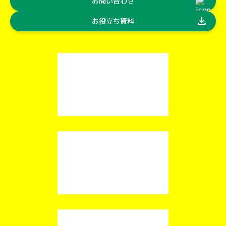
お問い合わせ
download
お役立ち資料