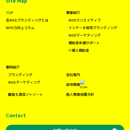
Site Map
TOP
事業紹介
志WEBブランディングとは
WEBクリエイティブ
WEB力向上コラム
インナー＆採用ブランディング
WEBマーケティング
補助金申請サポート
IT導入補助金
事例紹介
ブランディング
会社案内
WEBマーケティング
採用情報
離島＆源流リトリート
個人情報保護方針
Contact