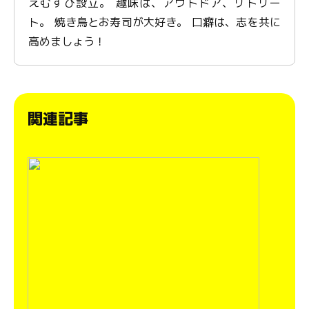
えむすび設立。 趣味は、アウトドア、リトリー
ト。 焼き鳥とお寿司が大好き。 口癖は、志を共に
高めましょう！
関連記事