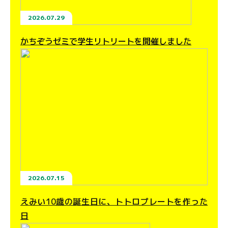
2026.07.29
かちぞうゼミで学生リトリートを開催しました
2026.07.15
えみい10歳の誕生日に、トトロプレートを作った
日