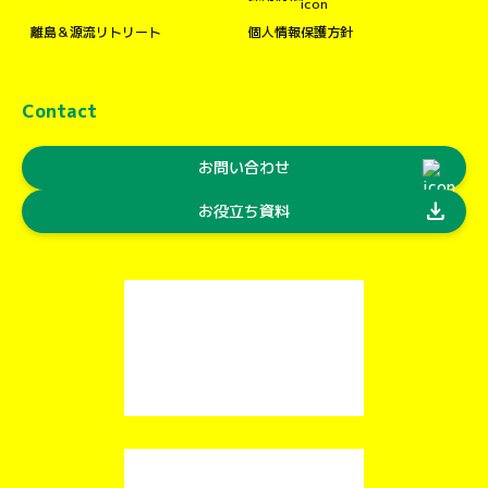
離島＆源流リトリート
個人情報保護方針
Contact
お問い合わせ
download
お役立ち資料