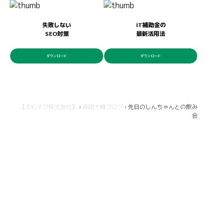
失敗しない
IT補助金の
SEO対策
最新活用法
ダウンロード
ダウンロード
【えむすび株式会社】
›
森田大輔ブログ
›
先日のしんちゃんとの飲み
会