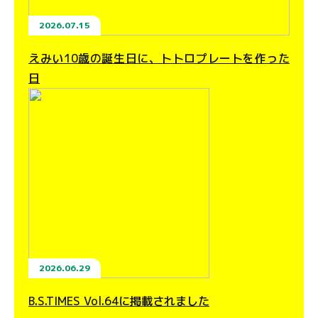
2026.07.15
えみい10歳の誕生日に、トトロプレートを作った
日
2026.06.29
B.S.TIMES Vol.64に掲載されました