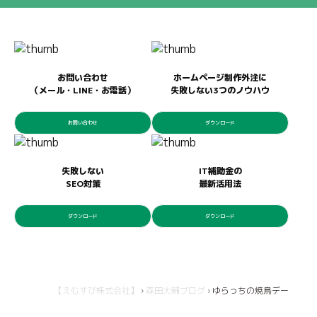
お問い合わせ
ホームページ制作外注に
（メール・LINE・お電話）
失敗しない3つのノウハウ
お問い合わせ
ダウンロード
失敗しない
IT補助金の
SEO対策
最新活用法
ダウンロード
ダウンロード
【えむすび株式会社】
›
森田大輔ブログ
›
ゆらっちの焼鳥デー