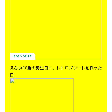
2026.07.15
えみい10歳の誕生日に、トトロプレートを作った
日