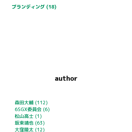
ブランディング (18)
author
森田大輔
(112)
6SGX委員会
(6)
松山高士
(1)
坂東靖也
(63)
大窪陵太
(12)