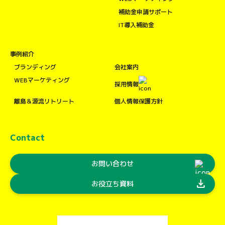
補助金申請サポート
IT導入補助金
事例紹介
ブランディング
会社案内
WEBマーケティング
採用情報
離島＆源流リトリート
個人情報保護方針
Contact
お問い合わせ
download
お役立ち資料