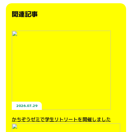
関連記事
2026.07.29
かちぞうゼミで学生リトリートを開催しました