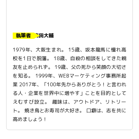
執筆者
森田大輔
1979年、大阪生まれ。 15歳、坂本龍馬に憧れ高
校を1日で脱藩。 18歳、自殺の相談をしてきた親
友を止められず。 19歳、父の死から笑顔の大切さ
を知る。 1999年、WEBマーケティング事務所起
業 2017年、「100年先からありがとう！と言われ
る人・企業を世界中に増やす」ことを目的として
えむすび設立。 趣味は、アウトドア、リトリー
ト。 焼き鳥とお寿司が大好き。 口癖は、志を共に
高めましょう！