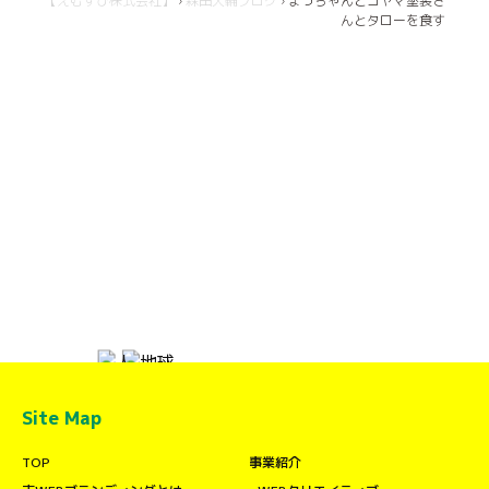
【えむすび株式会社】
›
森田大輔ブログ
›
まっちゃんとコヤマ塗装さ
んとタローを食す
Site Map
TOP
事業紹介