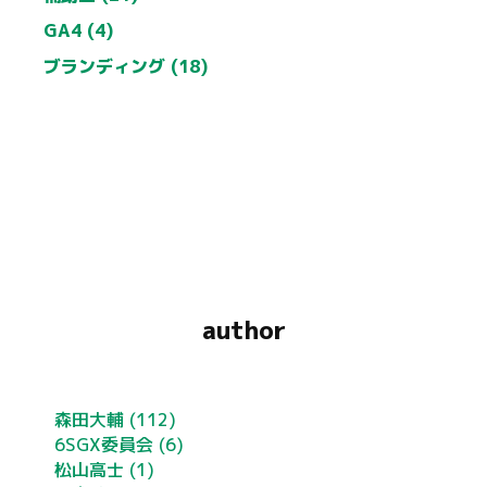
GA4 (4)
ブランディング (18)
author
森田大輔
(112)
6SGX委員会
(6)
松山高士
(1)