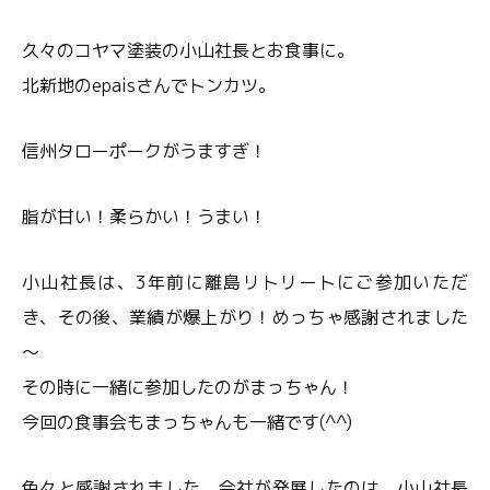
久々のコヤマ塗装の小山社長とお食事に。
北新地のepaisさんでトンカツ。
信州タローポークがうますぎ！
脂が甘い！柔らかい！うまい！
小山社長は、3年前に離島リトリートにご参加いただ
き、その後、業績が爆上がり！めっちゃ感謝されました
～
その時に一緒に参加したのがまっちゃん！
今回の食事会もまっちゃんも一緒です(^^)
色々と感謝されました、会社が発展したのは、小山社長