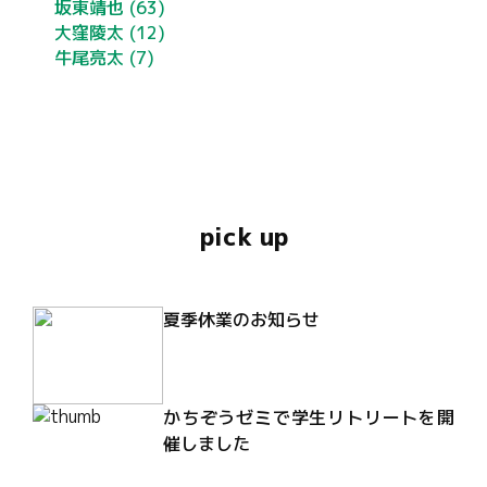
坂東靖也
(63)
大窪陵太
(12)
牛尾亮太
(7)
pick up
夏季休業のお知らせ
かちぞうゼミで学生リトリートを開
催しました