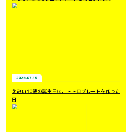
2026.07.15
えみい10歳の誕生日に、トトロプレートを作った
日