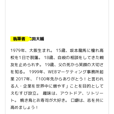
執筆者
森田大輔
1979年、大阪生まれ。 15歳、坂本龍馬に憧れ高
校を1日で脱藩。 18歳、自殺の相談をしてきた親
友を止められず。 19歳、父の死から笑顔の大切さ
を知る。 1999年、WEBマーケティング事務所起
業 2017年、「100年先からありがとう！と言われ
る人・企業を世界中に増やす」ことを目的として
えむすび設立。 趣味は、アウトドア、リトリー
ト。 焼き鳥とお寿司が大好き。 口癖は、志を共に
高めましょう！