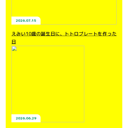
2026.07.15
えみい10歳の誕生日に、トトロプレートを作った
日
2026.06.29