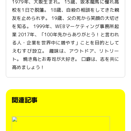
1979年、大阪生まれ。 15歳、坂本龍馬に憧れ高
校を1日で脱藩。 18歳、自殺の相談をしてきた親
友を止められず。 19歳、父の死から笑顔の大切さ
を知る。 1999年、WEBマーケティング事務所起
業 2017年、「100年先からありがとう！と言われ
る人・企業を世界中に増やす」ことを目的として
えむすび設立。 趣味は、アウトドア、リトリー
ト。 焼き鳥とお寿司が大好き。 口癖は、志を共に
高めましょう！
関連記事