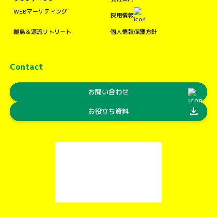
WEBマーケティング
採用情報
離島＆源流リトリート
個人情報保護方針
Contact
お問い合わせ
download
お役立ち資料