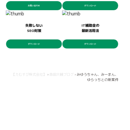
お問い合わせ
ダウンロード
失敗しない
IT補助金の
SEO対策
最新活用法
ダウンロード
ダウンロード
【えむすび株式会社】
›
森田大輔ブログ
›
みゆうちゃん、みーまん、
ゆらっちとの新案件