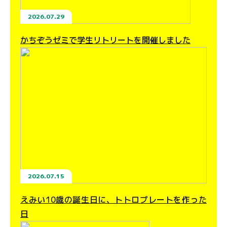
2026.07.29
かちぞうゼミで学生リトリートを開催しました
2026.07.15
えみい10歳の誕生日に、トトロプレートを作った
日