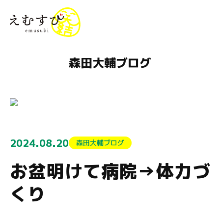
menu
森田大輔ブログ
2024.08.20
森田大輔ブログ
お盆明けて病院→体力づ
くり