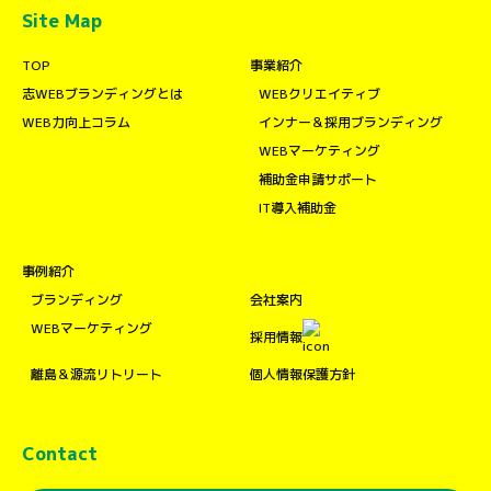
Site Map
TOP
事業紹介
志WEBブランディングとは
WEBクリエイティブ
WEB力向上コラム
インナー＆採用ブランディング
WEBマーケティング
補助金申請サポート
IT導入補助金
事例紹介
ブランディング
会社案内
WEBマーケティング
採用情報
離島＆源流リトリート
個人情報保護方針
Contact