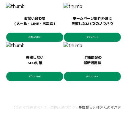
お問い合わせ
ホームページ制作外注に
（メール・LINE・お電話）
失敗しない3つのノウハウ
お問い合わせ
ダウンロード
失敗しない
IT補助金の
SEO対策
最新活用法
ダウンロード
ダウンロード
【えむすび株式会社】
›
森田大輔ブログ
›
長岡花火と桂さんのすごさ