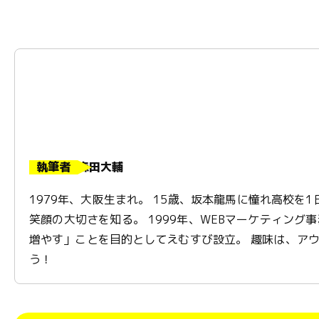
執筆者
森田大輔
1979年、大阪生まれ。 15歳、坂本龍馬に憧れ高校を
笑顔の大切さを知る。 1999年、WEBマーケティング
増やす」ことを目的としてえむすび設立。 趣味は、アウ
う！