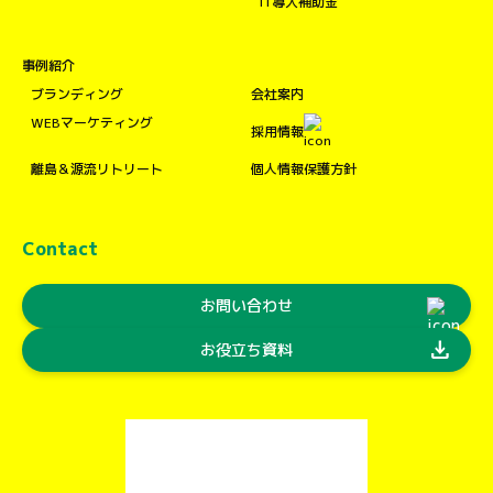
IT導入補助金
事例紹介
ブランディング
会社案内
WEBマーケティング
採用情報
離島＆源流リトリート
個人情報保護方針
Contact
お問い合わせ
download
お役立ち資料