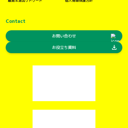
離島＆源流リトリート
個人情報保護方針
Contact
お問い合わせ
download
お役立ち資料