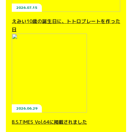
2026.07.15
えみい10歳の誕生日に、トトロプレートを作った
日
2026.06.29
B.S.TIMES Vol.64に掲載されました