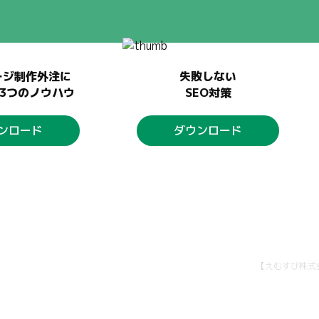
ージ制作外注に
失敗しない
3つのノウハウ
SEO対策
ンロード
ダウンロード
【えむすび株式