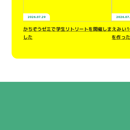
2026.07.29
2026.07
かちぞうゼミで学生リトリートを開催しま
えみい
した
を作っ