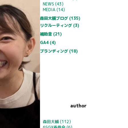
NEWS (43)
MEDIA (14)
森田大輔ブログ (135)
リクルーティング (3)
補助金 (21)
GA4 (4)
ブランディング (18)
author
森田大輔
(112)
6SGX委員会
(6)