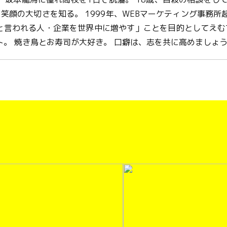
笑顔の大切さを知る。 1999年、WEBマーケティング事務所起業
！と言われる人・企業を世界中に増やす」ことを目的としてえむ
。 焼き鳥とお寿司が大好き。 口癖は、志を共に高めましょ