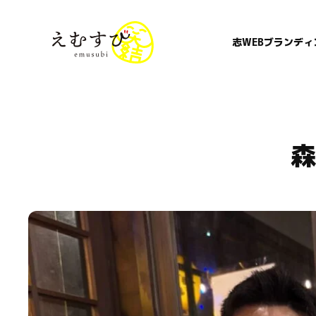
志WEBブランディ
森