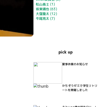
松山高士
(1)
坂東靖也
(63)
大窪陵太
(12)
牛尾亮太
(7)
pick up
夏季休業のお知らせ
かちぞうゼミで学生リトリ
ートを開催しました