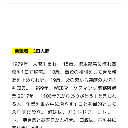
執筆者
森田大輔
1979年、大阪生まれ。 15歳、坂本龍馬に憧れ高
校を1日で脱藩。 18歳、自殺の相談をしてきた親
友を止められず。 19歳、父の死から笑顔の大切さ
を知る。 1999年、WEBマーケティング事務所起
業 2017年、「100年先からありがとう！と言われ
る人・企業を世界中に増やす」ことを目的として
えむすび設立。 趣味は、アウトドア、リトリー
ト。 焼き鳥とお寿司が大好き。 口癖は、志を共に
高めましょう！