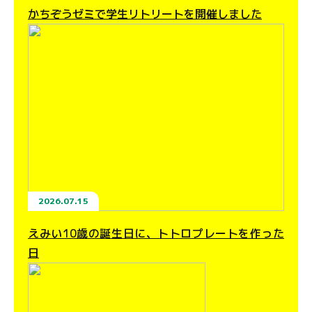
かちぞうゼミで学生リトリートを開催しました
2026.07.15
えみい10歳の誕生日に、トトロプレートを作った
日