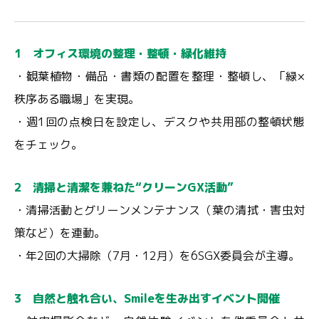
1 オフィス環境の整理・整頓・緑化維持
・観葉植物・備品・書類の配置を整理・整頓し、「緑×
秩序ある職場」を実現。
・週1回の点検日を設定し、デスクや共用部の整頓状態
をチェック。
2 清掃と清潔を兼ねた“クリーンGX活動”
・清掃活動とグリーンメンテナンス（葉の清拭・害虫対
策など）を連動。
・年2回の大掃除（7月・12月）を6SGX委員会が主導。
3 自然と触れ合い、Smileを生み出すイベント開催