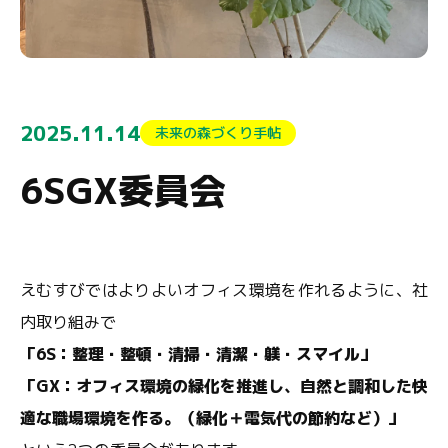
2025.11.14
未来の森づくり手帖
6SGX委員会
えむすびではよりよいオフィス環境を作れるように、社
内取り組みで
「6S：整理・整頓・清掃・清潔・躾・スマイル」
「GX：オフィス環境の緑化を推進し、自然と調和した快
適な職場環境を作る。（緑化＋電気代の節約など）」