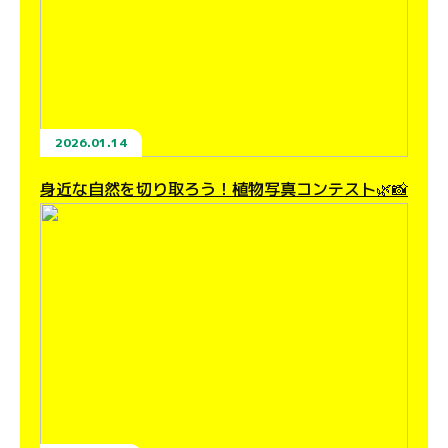
2026.01.14
身近な自然を切り取ろう！植物写真コンテスト🌿📸