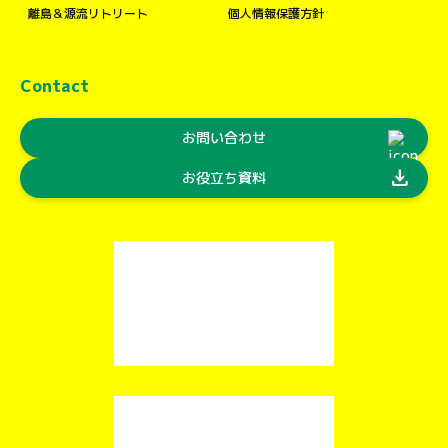
離島＆源流リトリート
個人情報保護方針
Contact
お問い合わせ
download
お役立ち資料