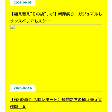
2025.09.03
【植え替え“その後”レポ】新芽祭り！ガジュマルも
サンスベリアもスク…
2025.07.16
【GX委員会 活動レポート】植物たちの植え替え大
作戦！🪴