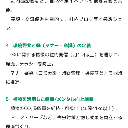
・社内撮影会など、自然体験イベントを他委員会と共
催。
・笑顔・交流促進を目的に、社内ブログ等で感想シェ
ア。
4 環境啓発と躾（マナー・意識）の定着
・GXに関する情報の社内発信（月1回以上）を通じて、
環境リテラシーを向上。
・マナー啓発（ゴミ分別・時間管理・挨拶など）も同時
に推進。
5 植物を活用した健康/メンタル向上施策
・植物のCO₂吸収量を維持・可視化（年間41kg以上）。
・アロマ・ハーブなど、害虫対策と癒し効果を両立する
環境づくり。