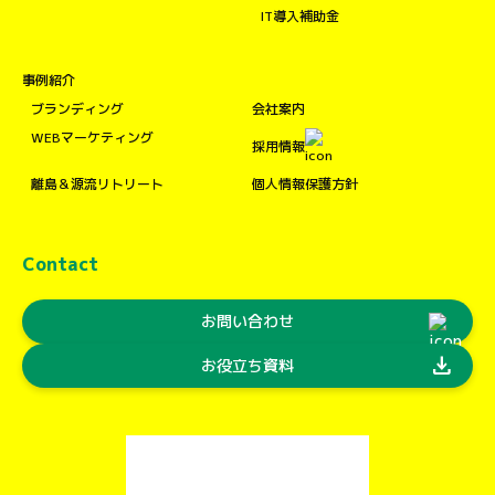
IT導入補助金
事例紹介
ブランディング
会社案内
WEBマーケティング
採用情報
離島＆源流リトリート
個人情報保護方針
Contact
お問い合わせ
download
お役立ち資料