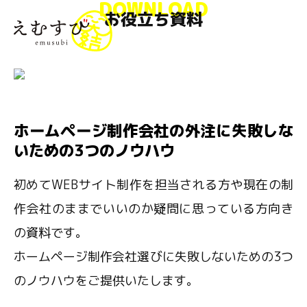
DOWNLOAD
お役立ち資料
menu
ホームページ制作会社の外注に失敗しな
いための3つのノウハウ
初めてWEBサイト制作を担当される方や現在の制
作会社のままでいいのか疑問に思っている方向き
の資料です。
ホームページ制作会社選びに失敗しないための3つ
のノウハウをご提供いたします。