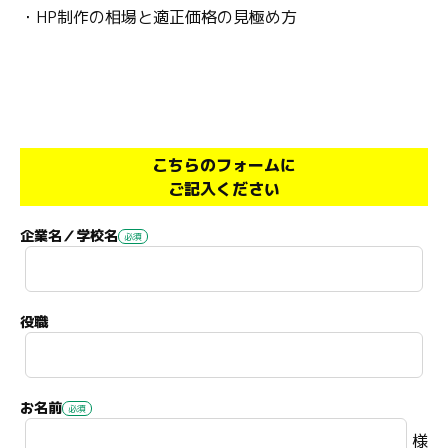
・HP制作の相場と適正価格の見極め方
こちらのフォームに
ご記入ください
企業名／学校名
役職
お名前
様