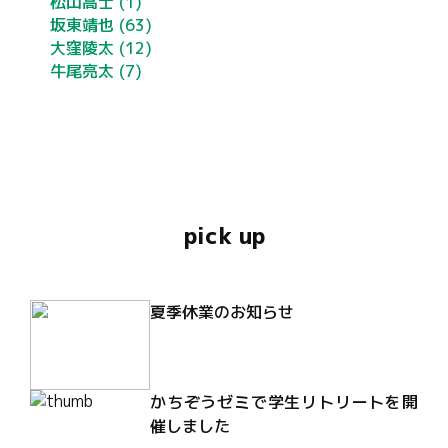
松山高士
(1)
坂東靖也
(63)
大窪陵太
(12)
牛尾亮太
(7)
pick up
夏季休業のお知らせ
かちぞうゼミで学生リトリートを開
催しました