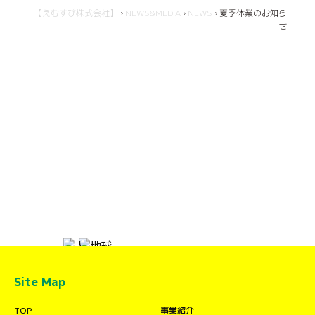
【えむすび株式会社】
›
NEWS&MEDIA
›
NEWS
›
夏季休業のお知ら
せ
Site Map
TOP
事業紹介