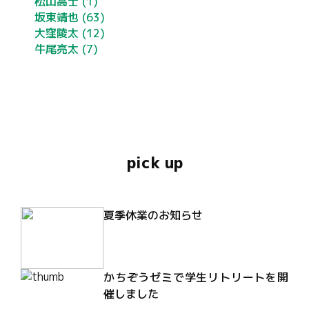
松山高士
(1)
坂東靖也
(63)
大窪陵太
(12)
牛尾亮太
(7)
pick up
夏季休業のお知らせ
かちぞうゼミで学生リトリートを開
催しました