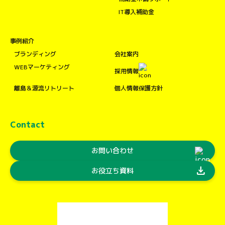
IT導入補助金
事例紹介
ブランディング
会社案内
WEBマーケティング
採用情報
離島＆源流リトリート
個人情報保護方針
Contact
お問い合わせ
download
お役立ち資料