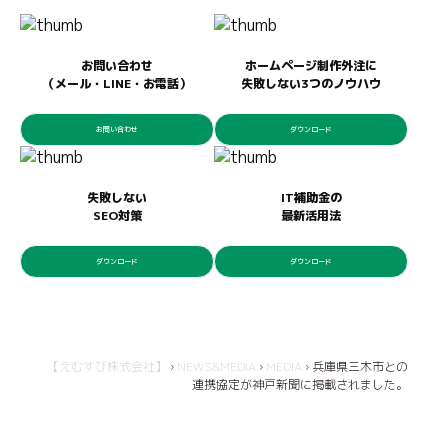
お問い合わせ
ホームページ制作外注に
（メール・LINE・お電話）
失敗しない3つのノウハウ
お問い合わせ
ダウンロード
失敗しない
IT補助金の
SEO対策
最新活用法
ダウンロード
ダウンロード
【えむすび株式会社】
›
NEWS&MEDIA
›
MEDIA
›
兵庫県三木市との
連携協定が神戸新聞に掲載されました。