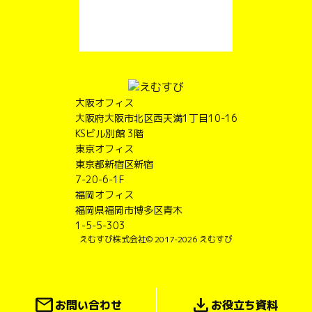
大阪オフィス
大阪府大阪市北区西天満1丁目10-16
KSビル別館 3階
東京オフィス
東京都新宿区新宿
7-20-6-1F
福岡オフィス
福岡県福岡市博多区青木
1-5-5-303
えむすび株式会社
© 2017-2026 えむすび
mail
download
お問い合わせ
お役立ち資料