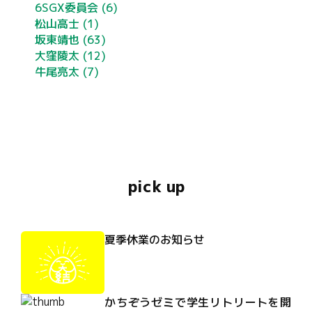
6SGX委員会
(6)
松山高士
(1)
坂東靖也
(63)
大窪陵太
(12)
牛尾亮太
(7)
pick up
夏季休業のお知らせ
かちぞうゼミで学生リトリートを開