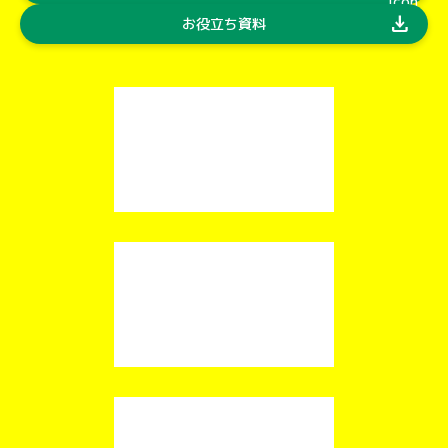
download
お役立ち資料