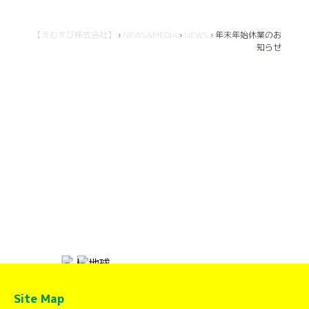
【えむすび株式会社】
›
NEWS&MEDIA
›
NEWS
›
年末年始休業のお
知らせ
Site Map