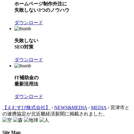
ホームページ制作外注に
失敗しない3つのノウハウ
ダウンロード
失敗しない
SEO対策
ダウンロード
IT補助金の
最新活用法
ダウンロード
【えむすび株式会社】
›
NEWS&MEDIA
›
MEDIA
›
宮津市と
の連携協定が北近畿経済新聞に掲載されました。
Site Map