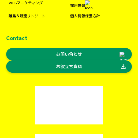
WEBマーケティング
採用情報
離島＆源流リトリート
個人情報保護方針
Contact
お問い合わせ
download
お役立ち資料