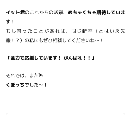
イット君
のこれからの活躍、
めちゃくちゃ期待していま
す
！
もし困ったことがあれば、同じ新卒（とはいえ先
輩！？）の私にもぜひ相談してくださいね～！
「全力で応援しています！ がんばれ！！」
それでは、また👋
くぼっち
でした～！