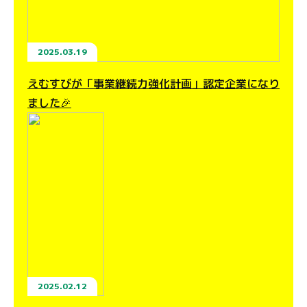
2025.03.19
えむすびが「事業継続力強化計画」認定企業になり
ました🎉
2025.02.12