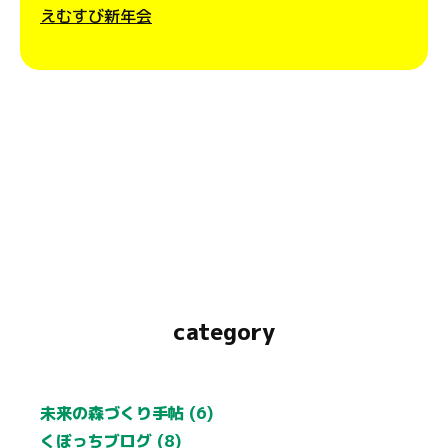
えむすび新年会
category
未来の森づくり手帖 (6)
くぼっちブログ (8)