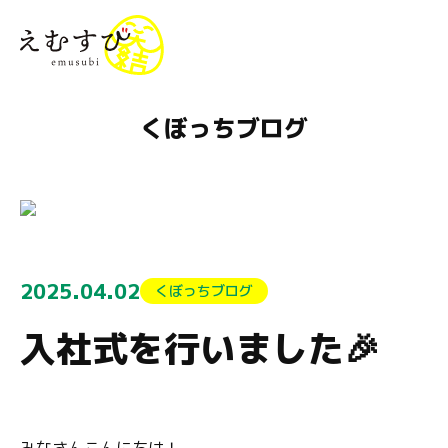
menu
くぼっちブログ
2025.04.02
くぼっちブログ
入社式を行いました🎉