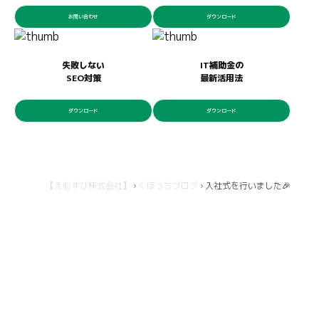
お問い合わせ
ダウンロード
失敗しない
IT補助金の
SEO対策
最新活用法
ダウンロード
ダウンロード
【えむすび株式会社】
›
くぼっちブログ
›
入社式を行いました🎉