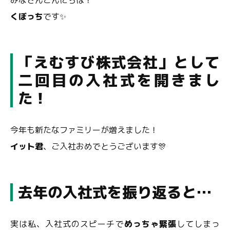
みなさんこんにちは！
くぼっち
です✨
「えむすび株式会社」として
二回目の入社式を開きまし
た！
今年も新たなファミリーが増えました！
イット君
、ご入社おめでとうございます🎊
去年の入社式を振り返ると…
実は私、入社式のスピーチで
めっちゃ緊張
してしまっ