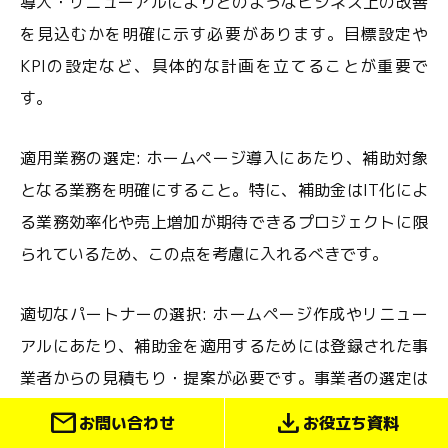
導入・リニューアルによりどのようなビジネス上の改善
を見込むかを明確に示す必要があります。目標設定や
KPIの設定など、具体的な計画を立てることが重要で
す。
適用業務の選定: ホームページ導入にあたり、補助対象
となる業務を明確にすること。特に、補助金はIT化によ
る業務効率化や売上増加が期待できるプロジェクトに限
られているため、この点を考慮に入れるべきです。
適切なパートナーの選択: ホームページ作成やリニュー
アルにあたり、補助金を適用するためには登録された事
業者からの見積もり・提案が必要です。事業者の選定は
補助金の活用に直結するので、実績や信頼性を確認しま
mail
download
お問い合わせ
お役立ち資料
しょう。