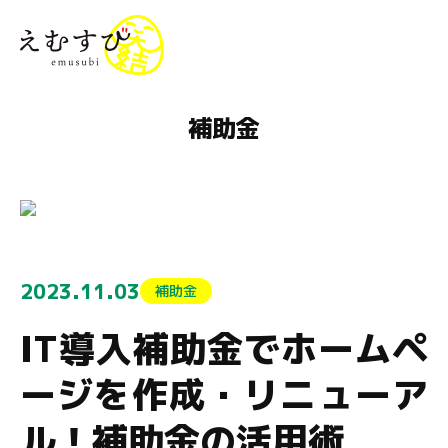
menu
補助金
2023.11.03
補助金
IT導入補助金でホームペ
ージを作成・リニューア
ル！補助金の活用術