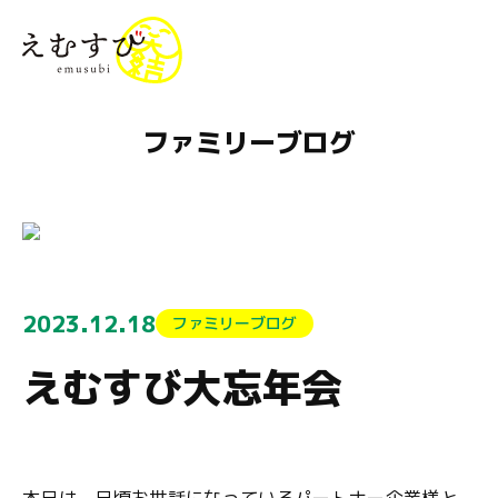
menu
ファミリーブログ
2023.12.18
ファミリーブログ
えむすび大忘年会