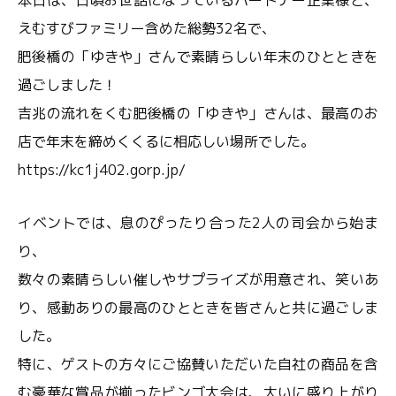
本日は、日頃お世話になっているパートナー企業様と、
えむすびファミリー含めた総勢32名で、
肥後橋の「ゆきや」さんで素晴らしい年末のひとときを
過ごしました！
吉兆の流れをくむ肥後橋の「ゆきや」さんは、最高のお
店で年末を締めくくるに相応しい場所でした。
https://kc1j402.gorp.jp/
イベントでは、息のぴったり合った2人の司会から始ま
り、
数々の素晴らしい催しやサプライズが用意され、笑いあ
り、感動ありの最高のひとときを皆さんと共に過ごしま
した。
特に、ゲストの方々にご協賛いただいた自社の商品を含
む豪華な賞品が揃ったビンゴ大会は、大いに盛り上がり