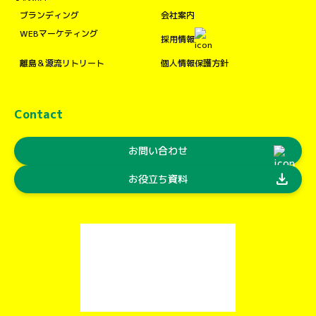
ブランディング
会社案内
WEBマーケティング
採用情報
離島＆源流リトリート
個人情報保護方針
Contact
お問い合わせ
download
お役立ち資料