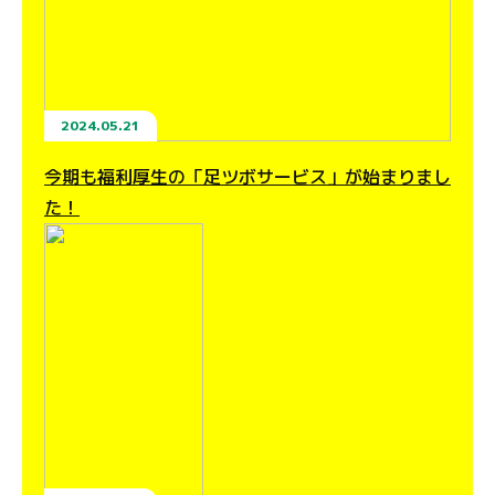
2024.05.21
今期も福利厚生の「足ツボサービス」が始まりまし
た！