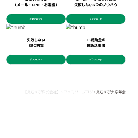
（メール・LINE・お電話）
失敗しない3つのノウハウ
お問い合わせ
ダウンロード
失敗しない
IT補助金の
SEO対策
最新活用法
ダウンロード
ダウンロード
【えむすび株式会社】
›
ファミリーブログ
›
えむすび大忘年会