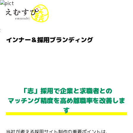
menu
インナー＆採用ブランディング
「志」採用で企業と求職者との
マッチング精度を高め離職率を改善しま
す
当社が考える採用サイト制作の重要ポイントは、