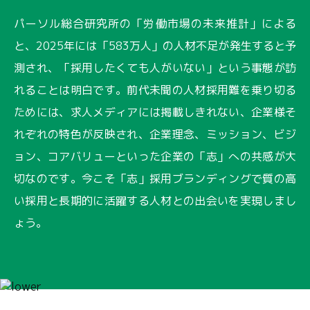
パーソル総合研究所の「労働市場の未来推計」による
と、2025年には「583万人」の人材不足が発生すると予
測され、「採用したくても人がいない」という事態が訪
れることは明白です。前代未聞の人材採用難を乗り切る
ためには、求人メディアには掲載しきれない、企業様そ
れぞれの特色が反映され、企業理念、ミッション、ビジ
ョン、コアバリューといった企業の「志」への共感が大
切なのです。今こそ「志」採用ブランディングで質の高
い採用と長期的に活躍する人材との出会いを実現しまし
ょう。