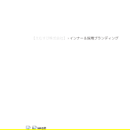
【えむすび株式会社】
›
インナー＆採用ブランディング