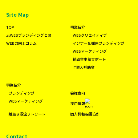
Site Map
TOP
事業紹介
志WEBブランディングとは
WEBクリエイティブ
WEB力向上コラム
インナー＆採用ブランディング
WEBマーケティング
補助金申請サポート
IT導入補助金
事例紹介
ブランディング
会社案内
WEBマーケティング
採用情報
離島＆源流リトリート
個人情報保護方針
Contact