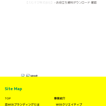
【えむすび株式会社】
›
お役立ち資料ダウンロード 確認
Site Map
TOP
事業紹介
志WEBブランディングとは
WEBクリエイティブ