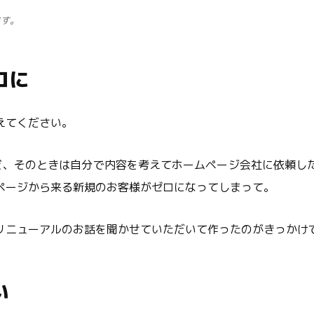
ます。
ロに
えてください。
けど、そのときは自分で内容を考えてホームページ会社に依頼し
ページから来る新規のお客様がゼロになってしまって。
リニューアルのお話を聞かせていただいて作ったのがきっかけ
い