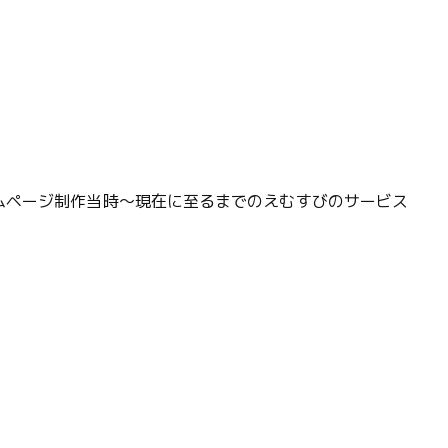
ームページ制作当時～現在に至るまでのえむすびのサービス