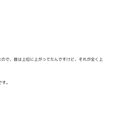
たので、昔は上位に上がってたんですけど、それが全く上
です。