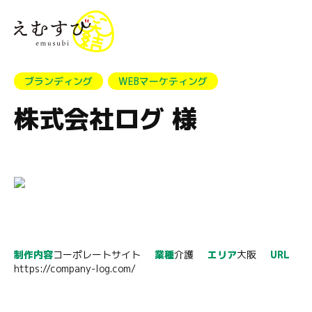
menu
ブランディング
WEBマーケティング
株式会社ログ 様
制作内容
コーポレートサイト
業種
介護
エリア
大阪
URL
https://company-log.com/