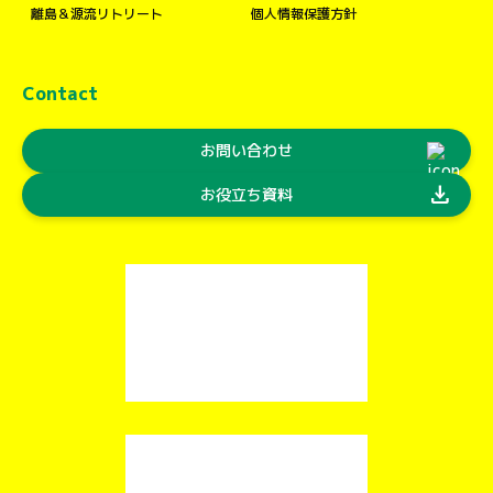
離島＆源流リトリート
個人情報保護方針
Contact
お問い合わせ
download
お役立ち資料