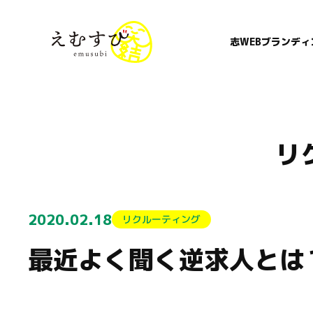
志WEBブランディ
リ
2020.02.18
リクルーティング
最近よく聞く逆求人とは