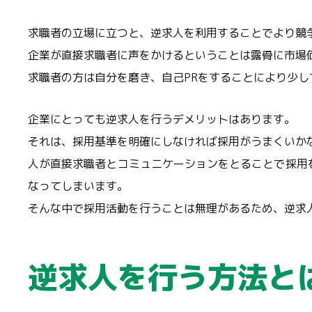
求職者の立場に立つと、逆求人を利用することでより競
企業が直接求職者に声をかけるということは露骨に市場
求職者の方は自分を磨き、自己PRをすることにより少
企業にとっても逆求人を行うデメリットはあります。
それは、採用基準を明確にしなければ採用がうまくいか
人が直接求職者とコミュニケーションをとることで採用
なってしまいます。
そんな中で採用活動を行うことは無理があるため、逆求
逆求人を行う方法と