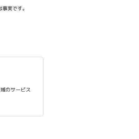
は事実です。
領域のサービス
。