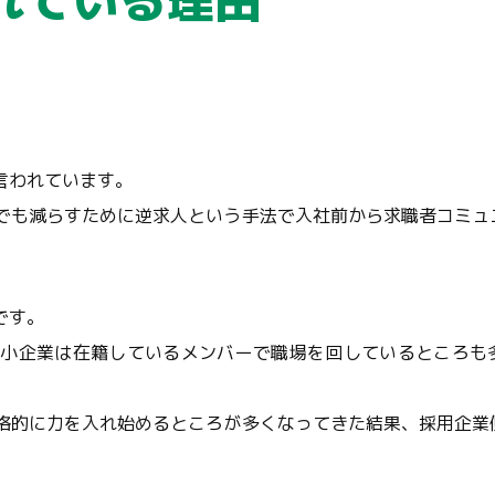
れている理由
言われています。
でも減らすために逆求人という手法で入社前から求職者コミュ
です。
中小企業は在籍しているメンバーで職場を回しているところも
格的に力を入れ始めるところが多くなってきた結果、採用企業