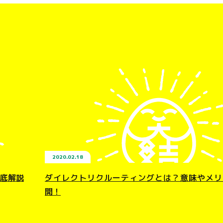
2020.02.18
底解説
ダイレクトリクルーティングとは？意味やメリ
開！