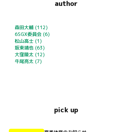
author
森田大輔
(112)
6SGX委員会
(6)
松山高士
(1)
坂東靖也
(63)
大窪陵太
(12)
牛尾亮太
(7)
pick up