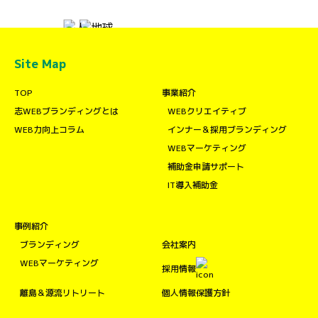
Site Map
TOP
事業紹介
志WEBブランディングとは
WEBクリエイティブ
WEB力向上コラム
インナー＆採用ブランディング
WEBマーケティング
補助金申請サポート
IT導入補助金
事例紹介
ブランディング
会社案内
WEBマーケティング
採用情報
離島＆源流リトリート
個人情報保護方針