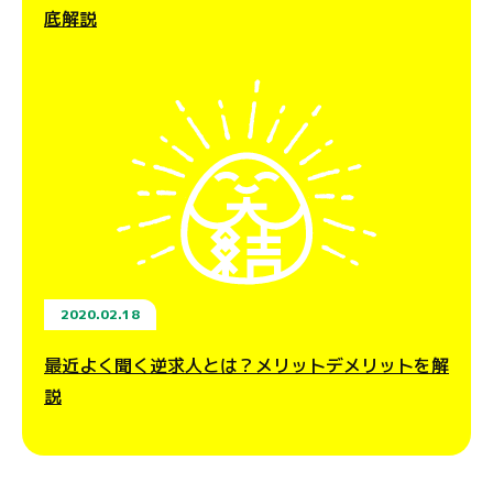
底解説
2020.02.18
最近よく聞く逆求人とは？メリットデメリットを解
説