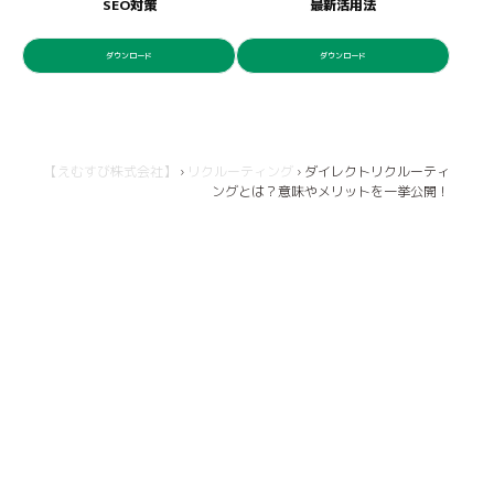
SEO対策
最新活用法
ダウンロード
ダウンロード
【えむすび株式会社】
›
リクルーティング
›
ダイレクトリクルーティ
ングとは？意味やメリットを一挙公開！