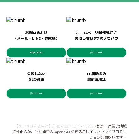
お問い合わせ
ホームページ制作外注に
（メール・LINE・お電話）
失敗しない3つのノウハウ
お問い合わせ
ダウンロード
失敗しない
IT補助金の
SEO対策
最新活用法
ダウンロード
ダウンロード
【えむすび株式会社】
›
NEWS&MEDIA
›
NEWS
›
観光・産業の地域
活性化の為、当社運営のJapan OLD®を活用しインバウンドプロモー
ションを開始します。