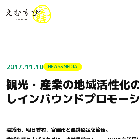
menu
2017.11.10
NEWS&MEDIA
観光・産業の地域活性化の為
しインバウンドプロモー
稲城市、明日香村、宮津市と連携協定を締結。