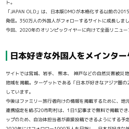
ト。
「JAPAN OLD」は、日本版DMOが本格化する以前の20
発信。350万人の外国人がフォローするサイトに成長しま
今回、2020年のオリンピックイヤーに向けて全面リニュ
日本好きな外国人をメインター
サイトでは宮城、岩手、 熊本、 神戸などの自然災害被災
地域を掲載。ターゲットである「日本が好きなアジア圏の2
しています。
今後はファミリー旅行者向けの情報を掲載するために、地
連携協定を結ぶ20市町村は、1日1記事まで無料で掲載で
ップのため、自治体担当者が直接投稿できるようにする予
2020年にはフォロワー1000万人を目指し、日本が好き