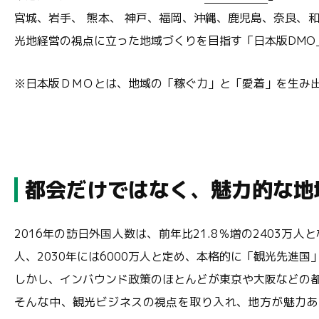
宮城、岩手、 熊本、 神戸、福岡、沖縄、鹿児島、奈良、
光地経営の視点に立った地域づくりを目指す「日本版DMO
※日本版ＤＭＯとは、地域の「稼ぐ力」と「愛着」を生み
都会だけではなく、魅力的な地
2016年の訪日外国人数は、前年比21.8％増の2403万
人、2030年には6000万人と定め、本格的に「観光先進
しかし、インバウンド政策のほとんどが東京や大阪などの
そんな中、観光ビジネスの視点を取り入れ、地方が魅力あ