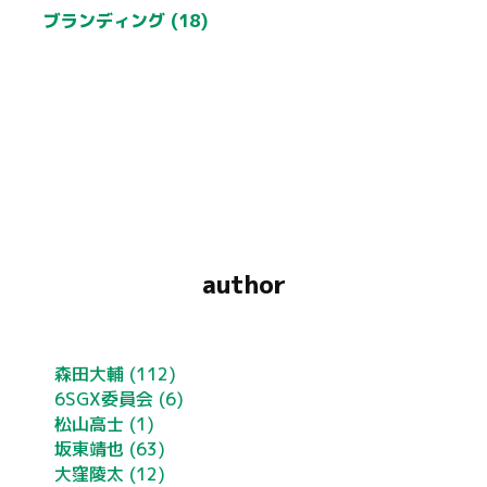
ブランディング (18)
author
森田大輔
(112)
6SGX委員会
(6)
松山高士
(1)
坂東靖也
(63)
大窪陵太
(12)