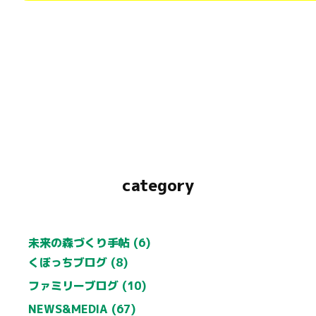
category
未来の森づくり手帖 (6)
くぼっちブログ (8)
ファミリーブログ (10)
NEWS&MEDIA (67)