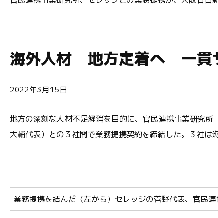
官民連携事業研究所、セレッジとの業務提携が、大阪日日
海外人材 地方定着へ 一貫
2022年3月15日
地方の深刻な人材不足解消を目的に、官民連携事業研究所
大輔代表）との３社間で業務提携契約を締結した。３社は
業務提携を結んだ（左から）セレッジの菅野代表、官民連