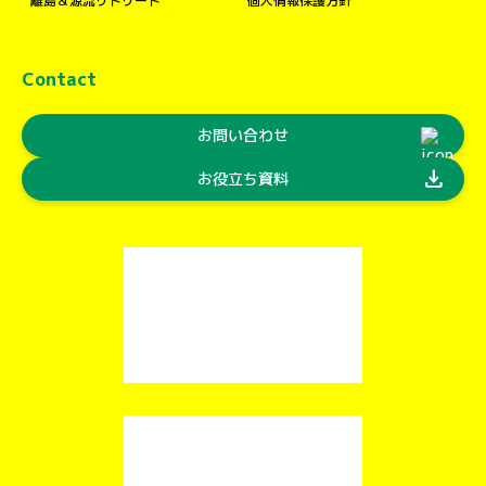
離島＆源流リトリート
個人情報保護方針
Contact
お問い合わせ
download
お役立ち資料