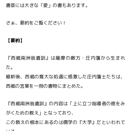
書斎には大きな「愛」の書もあります。
さぁ、要約をご覧ください！
【要約】
『西郷南洲翁遺訓』は薩摩の敵方・庄内藩から生まれ
た。
維新後、西郷の寛大な処遇に感激した庄内藩士たちは、
西郷の言葉を一冊の書物にまとめた。
『西郷南洲翁遺訓』の内容は「上に立つ指導者の徳をみ
がくための教え」となっており、
この教えの根本にあるのは儒学の『大学』だといわれて