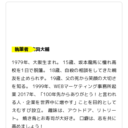
執筆者
森田大輔
1979年、大阪生まれ。 15歳、坂本龍馬に憧れ高
校を1日で脱藩。 18歳、自殺の相談をしてきた親
友を止められず。 19歳、父の死から笑顔の大切さ
を知る。 1999年、WEBマーケティング事務所起
業 2017年、「100年先からありがとう！と言われ
る人・企業を世界中に増やす」ことを目的として
えむすび設立。 趣味は、アウトドア、リトリー
ト。 焼き鳥とお寿司が大好き。 口癖は、志を共に
高めましょう！