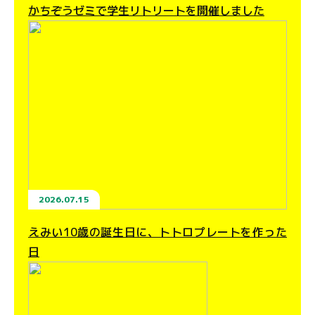
かちぞうゼミで学生リトリートを開催しました
2026.07.15
えみい10歳の誕生日に、トトロプレートを作った
日