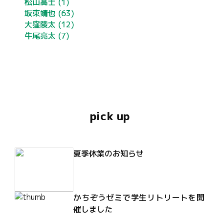
松山高士
(1)
坂東靖也
(63)
大窪陵太
(12)
牛尾亮太
(7)
pick up
夏季休業のお知らせ
かちぞうゼミで学生リトリートを開
催しました