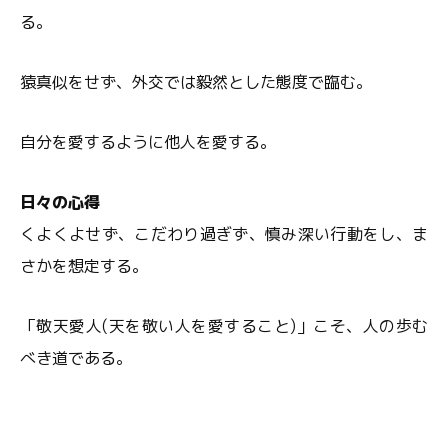
る。
猿真似をせず、外交では毅然とした態度で臨む。
自分を愛するように他人を愛する。
日々の心得
くよくよせず、こだわり過ぎず、慎み深い行動をし、ま
さかを想定する。
「敬天愛人(天を敬い人を愛すること)」こそ、人の歩む
べき道である。