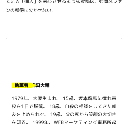
ている「個人」を感じさせるような投稿は、強固なファ
ンの獲得に欠かせない。
執筆者
森田大輔
1979年、大阪生まれ。 15歳、坂本龍馬に憧れ高
校を1日で脱藩。 18歳、自殺の相談をしてきた親
友を止められず。 19歳、父の死から笑顔の大切さ
を知る。 1999年、WEBマーケティング事務所起