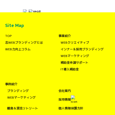
Site Map
TOP
事業紹介
志WEBブランディングとは
WEBクリエイティブ
WEB力向上コラム
インナー＆採用ブランディング
WEBマーケティング
補助金申請サポート
IT導入補助金
事例紹介
ブランディング
会社案内
WEBマーケティング
採用情報
離島＆源流リトリート
個人情報保護方針