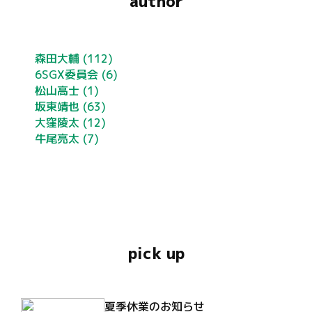
author
森田大輔
(112)
6SGX委員会
(6)
松山高士
(1)
坂東靖也
(63)
大窪陵太
(12)
牛尾亮太
(7)
pick up
夏季休業のお知らせ