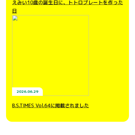
えみい10歳の誕生日に、トトロプレートを作った
日
2026.06.29
B.S.TIMES Vol.64に掲載されました