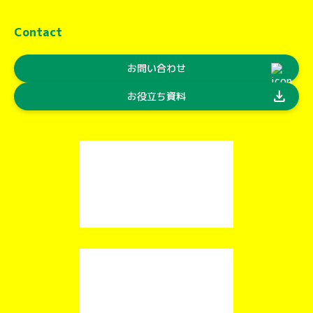
Contact
お問い合わせ
download
お役立ち資料