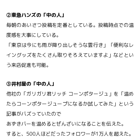
②東急ハンズの「中の人」
毎朝のあいさつ投稿を定番としている。投稿時点での温
度感を大事にしている。
「東京は今にも雨が降り出しそうな雲行き」「便利なレ
イングッズをたくさん取りそろえていますよ」などとい
う来店促進も可能。
③井村屋の「中の人」
他社の「ガリガリ君リッチ コーンポタージュ」を「温め
たらコーンポタージュープになるか試してみた」という
記事がバズっていたので
あずきバーを温めるとぜんざいになることを伝えた。
すると、500人ほどだったフォロワーが1万人を超えた。