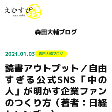
menu
森田大輔ブログ
2021.01.03
森田大輔ブログ
読書アウトプット／自由
すぎる公式SNS「中の
人」が明かす企業ファン
のつくり方（著者：日経