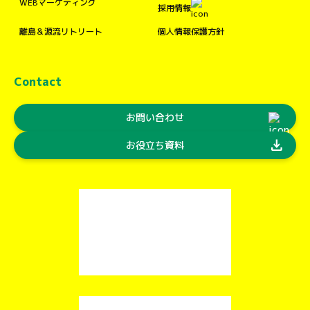
WEBマーケティング
採用情報
離島＆源流リトリート
個人情報保護方針
Contact
お問い合わせ
download
お役立ち資料