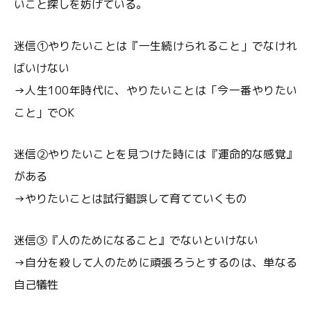
いこと探しを妨げている。
迷信①やりたいことは『一生続けられること」でなけれ
ばいけない
→人生100年時代に、やりたいことは「今一番やりたい
こと」でOK
迷信②やりたいことを見つけた時には『運命的な感覚』
がある
→やりたいことは試行錯誤して育てていくもの
迷信③『人のためになること』でないといけない
→自分を殺して人のために頑張ろうとするのは、単なる
自己犠牲