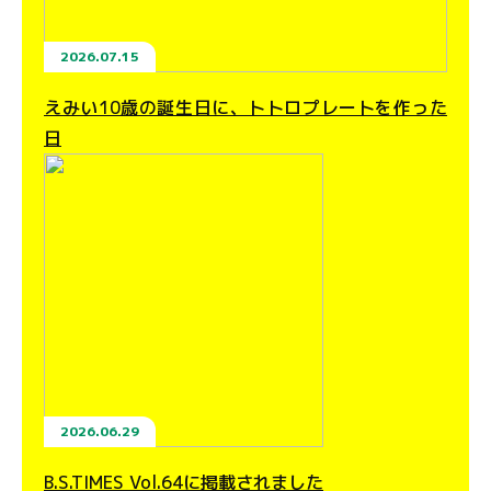
2026.07.15
えみい10歳の誕生日に、トトロプレートを作った
日
2026.06.29
B.S.TIMES Vol.64に掲載されました