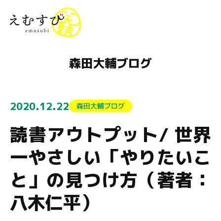
menu
森田大輔ブログ
2020.12.22
森田大輔ブログ
読書アウトプット/ 世界
一やさしい「やりたいこ
と」の見つけ方（著者：
八木仁平）