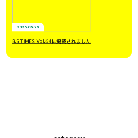
2026.06.29
B.S.TIMES Vol.64に掲載されました