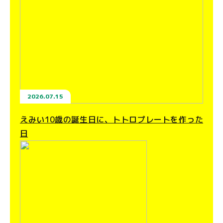
2026.07.15
えみい10歳の誕生日に、トトロプレートを作った
日