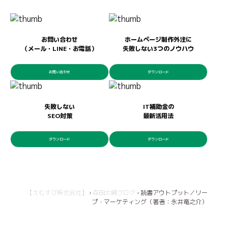
お問い合わせ
ホームページ制作外注に
（メール・LINE・お電話）
失敗しない3つのノウハウ
お問い合わせ
ダウンロード
失敗しない
IT補助金の
SEO対策
最新活用法
ダウンロード
ダウンロード
【えむすび株式会社】
›
森田大輔ブログ
›
読書アウトプット／リー
プ・マーケティング（著者：永井竜之介）