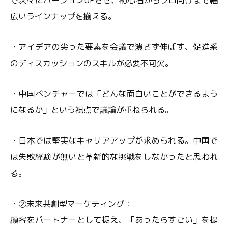
で次々にバージョンUPさせ、初心者からプロ向けまで幅
広いラインナップを揃える。
・アイデアの尖った要素を会議で潰さず伸ばす、促進系
のディスカッションのスキルが必要不可欠。
・中国ベンチャーでは「どんな面白いことができるよう
になるか」という視点で議論が重ねられる。
・日本では堅実なキャリアアップが求められる。中国で
は失敗経験が無いと革新的な挑戦をしなかったと思われ
る。
・②未来共創型マーケティング：
顧客をパートナーとして捉え、「あったらすごい」を提