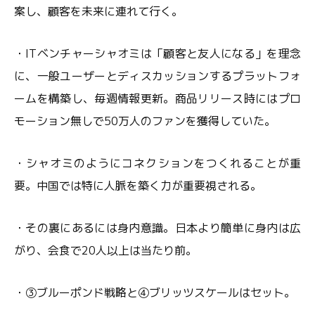
案し、顧客を未来に連れて行く。
・ITベンチャーシャオミは「顧客と友人になる」を理念
に、一般ユーザーとディスカッションするプラットフォ
ームを構築し、毎週情報更新。商品リリース時にはプロ
モーション無しで50万人のファンを獲得していた。
・シャオミのようにコネクションをつくれることが重
要。中国では特に人脈を築く力が重要視される。
・その裏にあるには身内意識。日本より簡単に身内は広
がり、会食で20人以上は当たり前。
・③ブルーポンド戦略と④ブリッツスケールはセット。