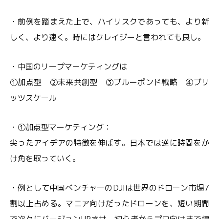
・前例を踏まえた上で、ハイリスクであっても、より新
しく、より速く。時にはクレイジーと言われても良し。
・中国のリープマーケティングは
①加点型 ②未来共創型 ③ブルーポンド戦略 ④ブリ
ッツスケール
・①加点型マーケティング：
尖ったアイデアの特徴を伸ばす。日本では逆に時間をか
け角を取っていく。
・例として中国ベンチャーのDJIは世界のドローン市場7
割以上占める。マニア向けだったドローンを、短い期間