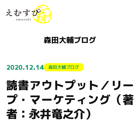
menu
森田大輔ブログ
2020.12.14
森田大輔ブログ
読書アウトプット／リー
プ・マーケティング（著
者：永井竜之介）