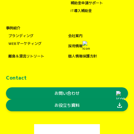
補助金申請サポート
IT導入補助金
事例紹介
ブランディング
会社案内
WEBマーケティング
採用情報
離島＆源流リトリート
個人情報保護方針
Contact
お問い合わせ
download
お役立ち資料