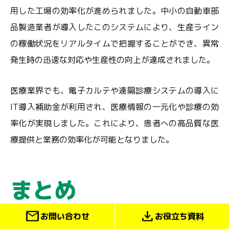
用した工場の効率化が進められました。中小の自動車部
品製造業者が導入したこのシステムにより、生産ライン
の稼働状況をリアルタイムで把握することができ、異常
発生時の迅速な対応や生産性の向上が達成されました。
医療業界でも、電子カルテや遠隔診療システムの導入に
IT導入補助金が利用され、医療情報の一元化や診療の効
率化が実現しました。これにより、患者への高品質な医
療提供と業務の効率化が可能となりました。
まとめ
mail
download
お問い合わせ
お役立ち資料
最後に、IT導入補助金を活用することは企業の競争力を