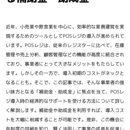
近年、小売業や飲食業を中心に、効率的な業務運営を実
現するためのツールとしてPOSレジの導入が進められて
います。POSレジは、従来のレジスターに比べて、在庫
管理や売上分析、顧客管理などの機能が高度に統合され
ており、事業者にとって大きなメリットをもたらしてい
ます。しかしその一方で、導入初期のコストがネックと
なることも。そこで、この記事では、そんな事業者の強
い味方となる「補助金・助成金」に焦点を当て、POSレ
ジ導入時の経済的なサポートを受ける方法について詳し
く解説します。補助金や助成金を利用すれば、導入コス
トを大幅に削減することが可能です。是非、この機会に
各制度の詳細を知り、賢く活用して事業の成長を促進し