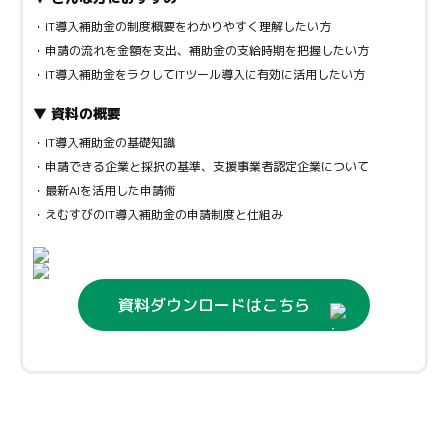
・IT導入補助金の制度概要をわかりやすく理解したい方
・申請の流れを金額を支出、補助金の支給時期を把握したい方
・IT導入補助金をラクしてITツール導入に有効に活用したい方
▼ 資料の概要
・IT導入補助金の基礎知識
・申請できる企業と採択の基準、支援事業者認定企業について
・最新AIを活用した申請術
・えむすびのIT導入補助金の申請制度と仕組み
資料ダウンロードはこちら