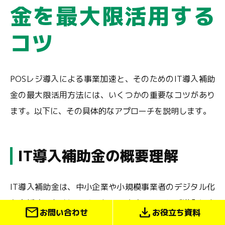
金を最大限活用する
コツ
POSレジ導入による事業加速と、そのためのIT導入補助
金の最大限活用方法には、いくつかの重要なコツがあり
ます。以下に、その具体的なアプローチを説明します。
IT導入補助金の概要理解
IT導入補助金は、中小企業や小規模事業者のデジタル化
を支援するために設けられています。POSレジ導入によ
mail
download
お問い合わせ
お役立ち資料
る効率化や売上向上を目指す事業者が対象です。