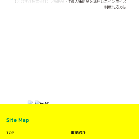
【えむすび株式会社】
›
補助金
›
IT導入補助金を活用したインボイス
制度対応方法
Site Map
TOP
事業紹介