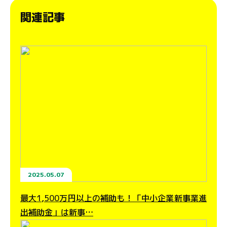
関連記事
2025.05.07
最大1,500万円以上の補助も！「中小企業新事業進
出補助金」は新事…