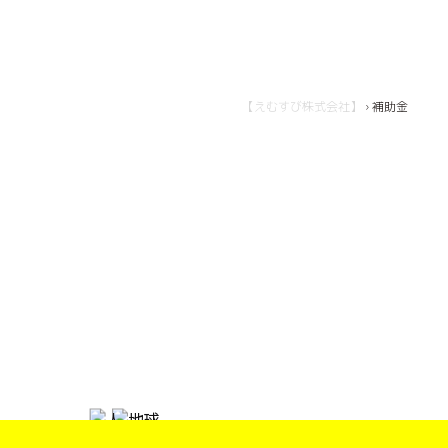
【えむすび株式会社】
›
補助金