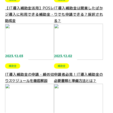
【IT導入補助金活用】POSレ
IT導入補助金は開業したばか
ジ導入に利用できる補助金・
りでも申請できる？採択され
助成金
る？
2023.12.03
2023.12.02
補助金
補助金
IT導入補助金の申請・締め切
申請者必見！IT導入補助金の
りスケジュールを徹底解説
必要書類と準備方法とは？