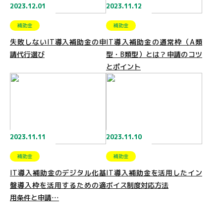
2023.12.01
2023.11.12
補助金
補助金
失敗しないIT導入補助金の申
IT導入補助金の通常枠（A類
請代行選び
型・B類型）とは？申請のコツ
とポイント
2023.11.11
2023.11.10
補助金
補助金
IT導入補助金のデジタル化基
IT導入補助金を活用したイン
盤導入枠を活用するための適
ボイス制度対応方法
用条件と申請…