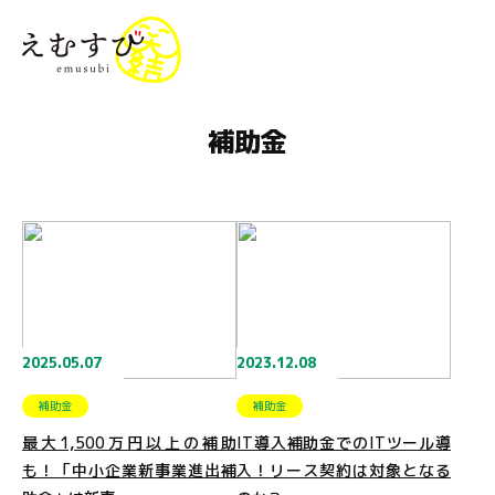
menu
補助金
2025.05.07
2023.12.08
補助金
補助金
最大1,500万円以上の補助
IT導入補助金でのITツール導
も！「中小企業新事業進出補
入！リース契約は対象となる