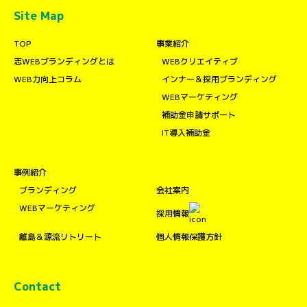
Site Map
TOP
事業紹介
志WEBブランディングとは
WEBクリエイティブ
WEB力向上コラム
インナー＆採用ブランディング
WEBマーケティング
補助金申請サポート
IT導入補助金
事例紹介
ブランディング
会社案内
WEBマーケティング
採用情報
離島＆源流リトリート
個人情報保護方針
Contact