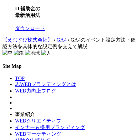
IT補助金の
最新活用法
ダウンロード
【えむすび株式会社】
›
GA4
›
GA4のイベント設定方法・確
認方法を具体的な設定例を交えて解説
Site Map
TOP
志WEBブランディングとは
WEB力向上ブログ
事業紹介
WEBクリエイティブ
インナー＆採用ブランディング
WEBマーケティング