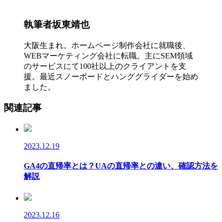
執筆者
坂東靖也
大阪生まれ。ホームページ制作会社に就職後、
WEBマーケティング会社に転職。主にSEM領域
のサービスにて100社以上のクライアントを支
援。最近スノーボードとハンググライダーを始め
ました。
関連記事
2023.12.19
GA4の直帰率とは？UAの直帰率との違い、確認方法を
解説
2023.12.16