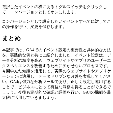
選択したイベントの横にあるトグルスイッチをクリックし
て、コンバージョンとしてオンにします。
コンバージョンとして設定したいイベントすべてに対してこ
の操作を行い、変更を保存します。
まとめ
本記事では、GA4でのイベント設定の重要性と具体的な方法
を、実践的な例と共にご紹介しました。イベント設定は、デ
ータ分析の精度を高め、ウェブサイトやアプリのユーザーエ
クスペリエンスを改善するために欠かせないプロセスです。
今回学んだ知識を活用して、実際のウェブサイトやアプリケ
ーションに適用し、データドリブンな改善を実現してくださ
い。GA4は強力な分析ツールであり、正しく設定し運用する
ことで、ビジネスにとって有益な洞察を得ることができるで
しょう。今後も定期的な確認と調整を行い、GA4の機能を最
大限に活用していきましょう。