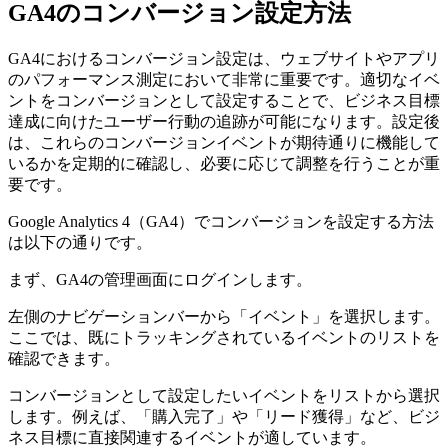
GA4のコンバージョン設定方法
GA4におけるコンバージョン設定は、ウェブサイトやアプリ
のパフォーマンス測定において非常に重要です。適切なイベ
ントをコンバージョンとして設定することで、ビジネス目標
達成に向けたユーザー行動の追跡が可能になります。設定後
は、これらのコンバージョンイベントが期待通りに機能して
いるかを定期的に確認し、必要に応じて調整を行うことが重
要です。
Google Analytics 4（GA4）でコンバージョンを設定する方法
は以下の通りです。
まず、GA4の管理画面にログインします。
左側のナビゲーションバーから「イベント」を選択します。
ここでは、既にトラッキングされているイベントのリストを
確認できます。
コンバージョンとして設定したいイベントをリストから選択
します。例えば、「購入完了」や「リード獲得」など、ビジ
ネス目標に直接関連するイベントが適しています。