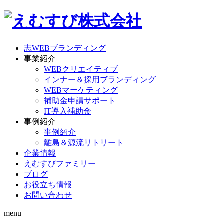
志WEBブランディング
事業紹介
WEBクリエイティブ
インナー＆採用ブランディング
WEBマーケティング
補助金申請サポート
IT導入補助金
事例紹介
事例紹介
離島＆源流リトリート
企業情報
えむすびファミリー
ブログ
お役立ち情報
お問い合わせ
menu