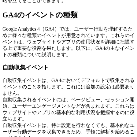
略を立てることができます。
GA4のイベントの種類
Google Analytics 4（GA4）では、ユーザー行動を理解するた
めに様々な種類のイベントが用意されています。これらのイ
ベントは、ウェブサイトやアプリの使用状況を詳細に把握す
る上で重要な役割を果たします。以下に、GA4の主なイベン
トの種類について説明します。
自動収集イベント
自動収集イベントは、GA4においてデフォルトで収集される
イベントのことを指します。これには追加の設定は必要あり
ません。
自動収集されるイベントには、ページビュー、セッション開
始、ユーザーエンゲージメントなどが含まれます。これらは
ウェブサイトやアプリの基本的な利用状況を把握するのに役
立ちます。
自動収集イベントは、特に設定を行わなくても、基本的なユ
ーザー行動データを収集できるため、手軽に解析を始めるこ