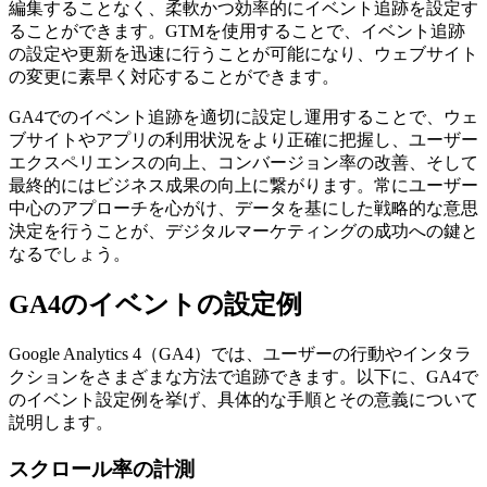
編集することなく、柔軟かつ効率的にイベント追跡を設定す
ることができます。GTMを使用することで、イベント追跡
の設定や更新を迅速に行うことが可能になり、ウェブサイト
の変更に素早く対応することができます。
GA4でのイベント追跡を適切に設定し運用することで、ウェ
ブサイトやアプリの利用状況をより正確に把握し、ユーザー
エクスペリエンスの向上、コンバージョン率の改善、そして
最終的にはビジネス成果の向上に繋がります。常にユーザー
中心のアプローチを心がけ、データを基にした戦略的な意思
決定を行うことが、デジタルマーケティングの成功への鍵と
なるでしょう。
GA4のイベントの設定例
Google Analytics 4（GA4）では、ユーザーの行動やインタラ
クションをさまざまな方法で追跡できます。以下に、GA4で
のイベント設定例を挙げ、具体的な手順とその意義について
説明します。
スクロール率の計測