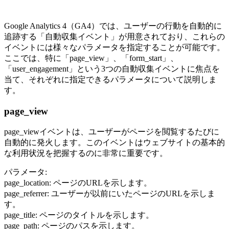
Google Analytics 4（GA4）では、ユーザーの行動を自動的に
追跡する「自動収集イベント」が用意されており、これらの
イベントには様々なパラメータを指定することが可能です。
ここでは、特に「page_view」、「form_start」、
「user_engagement」という3つの自動収集イベントに焦点を
当て、それぞれに指定できるパラメータについて説明しま
す。
page_view
page_viewイベントは、ユーザーがページを閲覧するたびに
自動的に発火します。このイベントはウェブサイトの基本的
な利用状況を把握するのに非常に重要です。
パラメータ:
page_location: ページのURLを示します。
page_referrer: ユーザーが以前にいたページのURLを示しま
す。
page_title: ページのタイトルを示します。
page_path: ページのパスを示します。