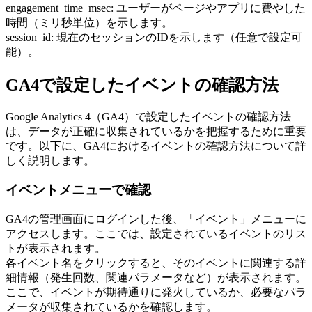
engagement_time_msec: ユーザーがページやアプリに費やした
時間（ミリ秒単位）を示します。
session_id: 現在のセッションのIDを示します（任意で設定可
能）。
GA4で設定したイベントの確認方法
Google Analytics 4（GA4）で設定したイベントの確認方法
は、データが正確に収集されているかを把握するために重要
です。以下に、GA4におけるイベントの確認方法について詳
しく説明します。
イベントメニューで確認
GA4の管理画面にログインした後、「イベント」メニューに
アクセスします。ここでは、設定されているイベントのリス
トが表示されます。
各イベント名をクリックすると、そのイベントに関連する詳
細情報（発生回数、関連パラメータなど）が表示されます。
ここで、イベントが期待通りに発火しているか、必要なパラ
メータが収集されているかを確認します。