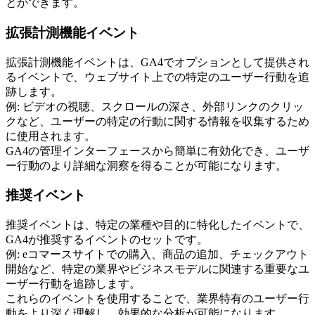
とができます。
拡張計測機能イベント
拡張計測機能イベントは、GA4でオプションとして提供され
るイベントで、ウェブサイト上での特定のユーザー行動を追
跡します。
例: ビデオの視聴、スクロールの深さ、外部リンクのクリッ
クなど、ユーザーの特定の行動に関する情報を収集するため
に使用されます。
GA4の管理インターフェースから簡単に有効化でき、ユーザ
ー行動のより詳細な洞察を得ることが可能になります。
推奨イベント
推奨イベントは、特定の業種や目的に特化したイベントで、
GA4が推奨するイベントのセットです。
例: eコマースサイトでの購入、商品の追加、チェックアウト
開始など、特定の業界やビジネスモデルに関連する重要なユ
ーザー行動を追跡します。
これらのイベントを使用することで、業界特有のユーザー行
動をより深く理解し、効果的な分析が可能になります。