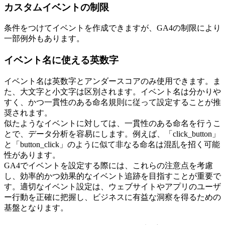
カスタムイベントの制限
条件をつけてイベントを作成できますが、GA4の制限により
一部例外もあります。
イベント名に使える英数字
イベント名は英数字とアンダースコアのみ使用できます。ま
た、大文字と小文字は区別されます。イベント名は分かりや
すく、かつ一貫性のある命名規則に従って設定することが推
奨されます。
似たようなイベントに対しては、一貫性のある命名を行うこ
とで、データ分析を容易にします。例えば、「click_button」
と「button_click」のように似て非なる命名は混乱を招く可能
性があります。
GA4でイベントを設定する際には、これらの注意点を考慮
し、効率的かつ効果的なイベント追跡を目指すことが重要で
す。適切なイベント設定は、ウェブサイトやアプリのユーザ
ー行動を正確に把握し、ビジネスに有益な洞察を得るための
基盤となります。