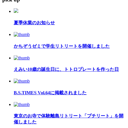
夏季休業のお知らせ
かちぞうゼミで学生リトリートを開催しました
えみい10歳の誕生日に、トトロプレートを作った日
B.S.TIMES Vol.64に掲載されました
東京のお寺で体験離島リトリート「プチリート」を開
催しました