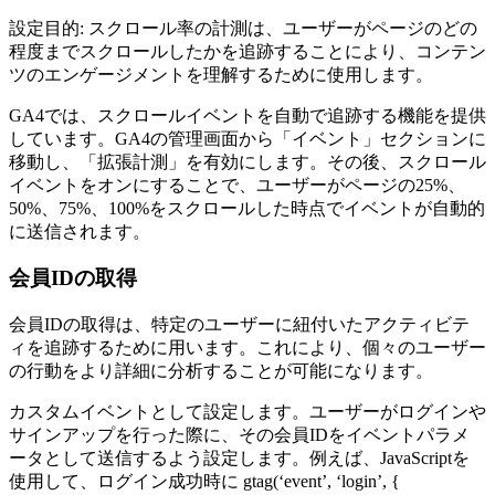
設定目的: スクロール率の計測は、ユーザーがページのどの
程度までスクロールしたかを追跡することにより、コンテン
ツのエンゲージメントを理解するために使用します。
GA4では、スクロールイベントを自動で追跡する機能を提供
しています。GA4の管理画面から「イベント」セクションに
移動し、「拡張計測」を有効にします。その後、スクロール
イベントをオンにすることで、ユーザーがページの25%、
50%、75%、100%をスクロールした時点でイベントが自動的
に送信されます。
会員IDの取得
会員IDの取得は、特定のユーザーに紐付いたアクティビテ
ィを追跡するために用います。これにより、個々のユーザー
の行動をより詳細に分析することが可能になります。
カスタムイベントとして設定します。ユーザーがログインや
サインアップを行った際に、その会員IDをイベントパラメ
ータとして送信するよう設定します。例えば、JavaScriptを
使用して、ログイン成功時に gtag(‘event’, ‘login’, {