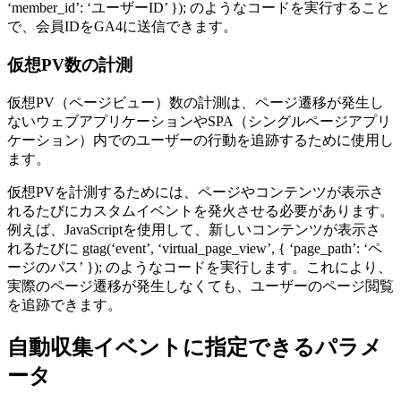
‘member_id’: ‘ユーザーID’ }); のようなコードを実行すること
で、会員IDをGA4に送信できます。
仮想PV数の計測
仮想PV（ページビュー）数の計測は、ページ遷移が発生し
ないウェブアプリケーションやSPA（シングルページアプリ
ケーション）内でのユーザーの行動を追跡するために使用し
ます。
仮想PVを計測するためには、ページやコンテンツが表示さ
れるたびにカスタムイベントを発火させる必要があります。
例えば、JavaScriptを使用して、新しいコンテンツが表示さ
れるたびに gtag(‘event’, ‘virtual_page_view’, { ‘page_path’: ‘ペ
ージのパス’ }); のようなコードを実行します。これにより、
実際のページ遷移が発生しなくても、ユーザーのページ閲覧
を追跡できます。
自動収集イベントに指定できるパラメ
ータ