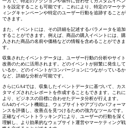
一方で、特定のアクションや条件に合わせてカスタムイベン
トを設定することも可能です。これにより、特定のマーケテ
ィングキャンペーンや特定のユーザー行動を追跡することが
できます。
また、イベントには、その詳細を記述するパラメータを追加
することができます。例えば、商品の購入イベントには、購
入された商品の名前や価格などの情報を含めることができま
す。
収集されたイベントデータは、ユーザー行動の分析やサイト
改善のために活用されます。どのイベントが頻繁に発生して
いるか、どのイベントがコンバージョンにつながっているか
など、詳細な分析が可能です。
さらにGA4では、収集したイベントデータに基づいて、カス
タマイズされたレポートを作成することもできます。これに
より、ビジネスの目標に合わせたデータ分析が行えます。
GA4のイベント機能は、ウェブサイトやアプリのパフォーマ
ンスを評価し、改善点を見つけるための強力なツールです。
正確なイベントトラッキングにより、ユーザーの行動を深く
理解し、より効果的なウェブサイト運営やマーケティング戦