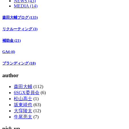
NEWS (43)
MEDIA (14)
森田大輔ブログ (135)
リクルーティング (3)
補助金 (21)
GA4 (4)
ブランディング (18)
author
森田大輔
(112)
6SGX委員会
(6)
松山高士
(1)
坂東靖也
(63)
大窪陵太
(12)
牛尾亮太
(7)
pick up