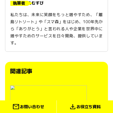
執筆者
えむすび
私たちは、未来に笑顔をもっと増やすため、「離
島リトリート」や「スマ森」をはじめ、100年先か
ら「ありがとう」と言われる人や企業を世界中に
増やすためのサービスを日々開発、提供していま
す。
関連記事
mail
download
お問い合わせ
お役立ち資料